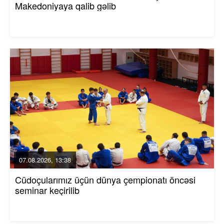
Makedoniyaya qalib gəlib
07.08.2026, 13:38
Cüdoçularımız üçün dünya çempionatı öncəsi
seminar keçirilib