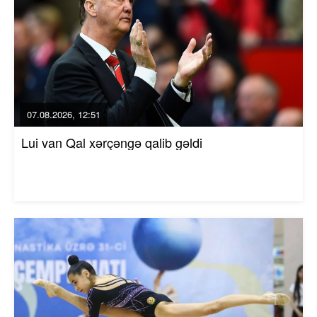
07.08.2026, 12:51
Lui van Qal xərçəngə qalib gəldi