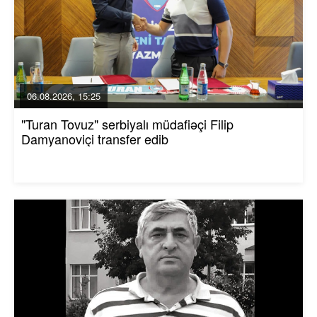
06.08.2026, 15:25
"Turan Tovuz" serbiyalı müdafiəçi Filip
Damyanoviçi transfer edib