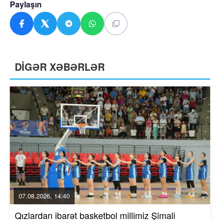
Paylaşın
DİGƏR XƏBƏRLƏR
07.08.2026, 14:40
Qızlardan ibarət basketbol millimiz Şimali