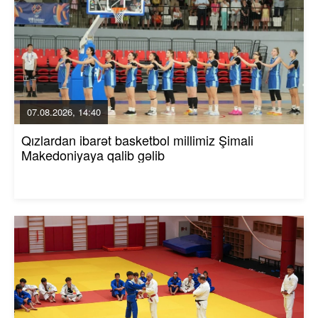
07.08.2026, 14:40
Qızlardan ibarət basketbol millimiz Şimali
Makedoniyaya qalib gəlib