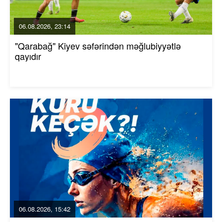
06.08.2026, 23:14
"Qarabağ" Kiyev səfərindən məğlubiyyətlə
qayıdır
06.08.2026, 15:42