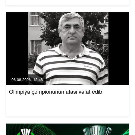
06.08.2026, 12:48
Olimpiya çempionunun atası vəfat edib