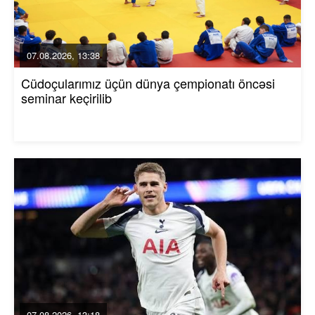
07.08.2026, 13:38
Cüdoçularımız üçün dünya çempionatı öncəsi
seminar keçirilib
07.08.2026, 13:18