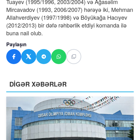
Tuayev (1995/1996, 2003/2004) və Ağasəlim
Mircavadov (1993, 2006/2007) hərəyə iki, Mehman
Allahverdiyev (1997/1998) və Böyükağa Hacıyev
(2012/2013) bir dəfə rəhbərlik etdiyi komanda ilə
buna nail olub.
Paylaşın
DİGƏR XƏBƏRLƏR