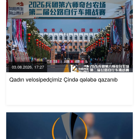
03.08.2026, 17:27
Qadın velosipedçimiz Çində qələbə qazanıb