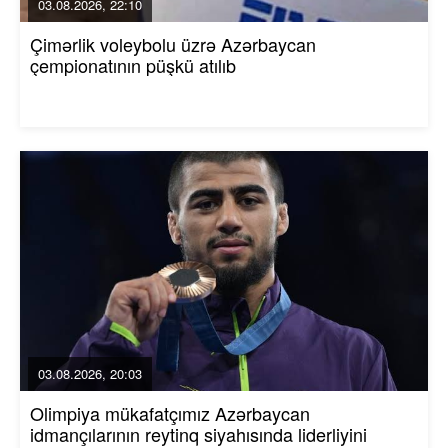
03.08.2026, 22:10
Çimərlik voleybolu üzrə Azərbaycan
çempionatının püşkü atılıb
03.08.2026, 20:03
Olimpiya mükafatçımız Azərbaycan
idmançılarının reytinq siyahısında liderliyini