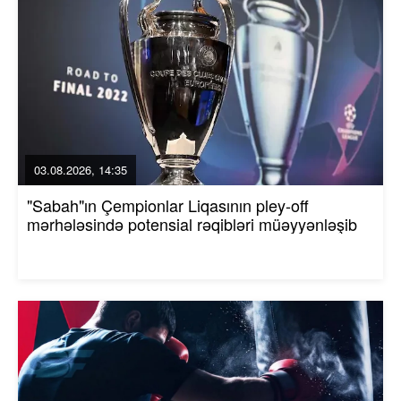
03.08.2026, 14:35
"Sabah"ın Çempionlar Liqasının pley-off
mərhələsində potensial rəqibləri müəyyənləşib