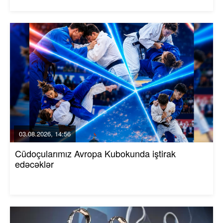
03.08.2026, 14:56
Cüdoçularımız Avropa Kubokunda iştirak
edəcəklər