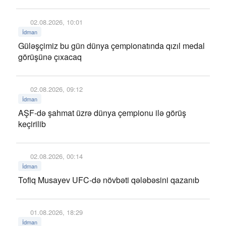
02.08.2026, 10:01
İdman
Güləşçimiz bu gün dünya çempionatında qızıl medal
görüşünə çıxacaq
02.08.2026, 09:12
İdman
AŞF-də şahmat üzrə dünya çempionu ilə görüş
keçirilib
02.08.2026, 00:14
İdman
Tofiq Musayev UFC-də növbəti qələbəsini qazanıb
01.08.2026, 18:29
İdman