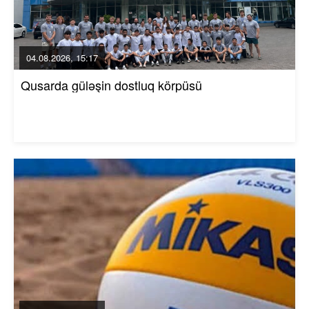
04.08.2026, 15:17
Qusarda güləşin dostluq körpüsü