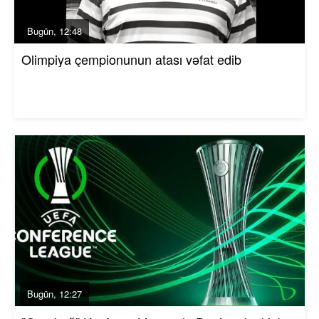
Bugün, 12:48
Olimpiya çempionunun atası vəfat edib
Bugün, 12:27