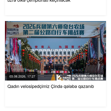
03.08.2026, 17:27
Qadın velosipedçimiz Çində qələbə qazanıb