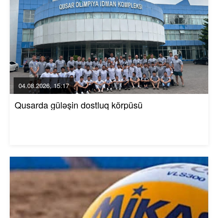
04.08.2026, 15:17
Qusarda güləşin dostluq körpüsü