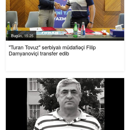
Bugün, 15:25
"Turan Tovuz" serbiyalı müdafiəçi Filip
Damyanoviçi transfer edib