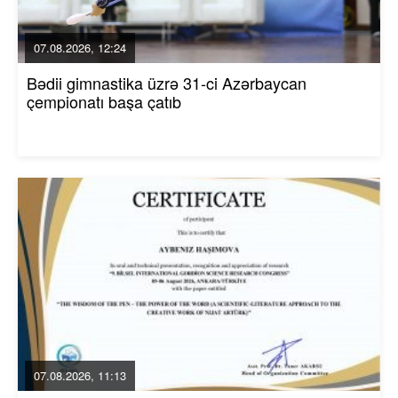
07.08.2026, 12:24
Bədii gimnastika üzrə 31-ci Azərbaycan
çempionatı başa çatıb
07.08.2026, 11:13