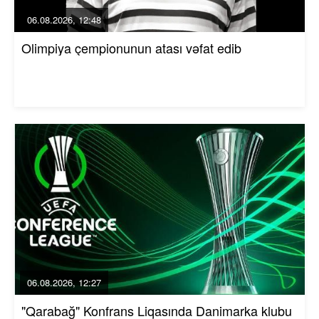
06.08.2026, 12:48
Olimpiya çempionunun atası vəfat edib
06.08.2026, 12:27
"Qarabağ" Konfrans Liqasında Danimarka klubu