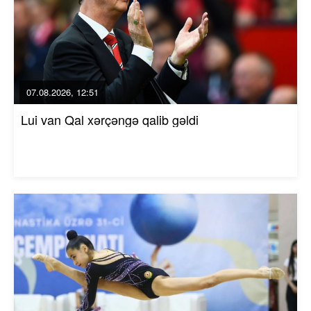
07.08.2026, 12:51
Lui van Qal xərçəngə qalib gəldi