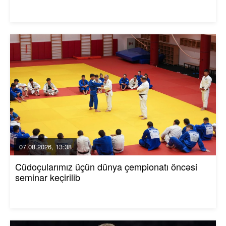
07.08.2026, 13:38
Cüdoçularımız üçün dünya çempionatı öncəsi
seminar keçirilib