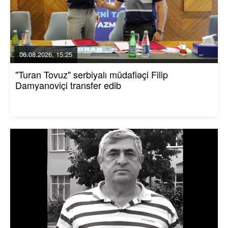
06.08.2026, 15:25
"Turan Tovuz" serbiyalı müdafiəçi Filip
Damyanoviçi transfer edib