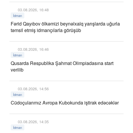
03.08.2026, 16:48
İdman
Fərid Qayıbov ölkəmizi beynəlxalq yarışlarda uğurla
təmsil etmiş idmançılarla görüşüb
03.08.2026, 16:46
İdman
Qusarda Respublika Şahmat Olimpiadasına start
verilib
03.08.2026, 14:56
İdman
Cüdoçularımız Avropa Kubokunda iştirak edəcəklər
03.08.2026, 14:35
İdman