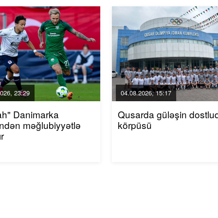
026, 23:29
04.08.2026, 15:17
ah" Danimarka
Qusarda güləşin dostlu
indən məğlubiyyətlə
körpüsü
r