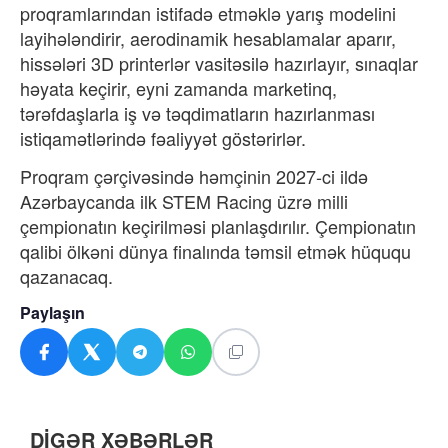
proqramlarından istifadə etməklə yarış modelini
layihələndirir, aerodinamik hesablamalar aparır,
hissələri 3D printerlər vasitəsilə hazırlayır, sınaqlar
həyata keçirir, eyni zamanda marketinq,
tərəfdaşlarla iş və təqdimatların hazırlanması
istiqamətlərində fəaliyyət göstərirlər.
Proqram çərçivəsində həmçinin 2027-ci ildə
Azərbaycanda ilk STEM Racing üzrə milli
çempionatın keçirilməsi planlaşdırılır. Çempionatın
qalibi ölkəni dünya finalında təmsil etmək hüququ
qazanacaq.
Paylaşın
DİGƏR XƏBƏRLƏR