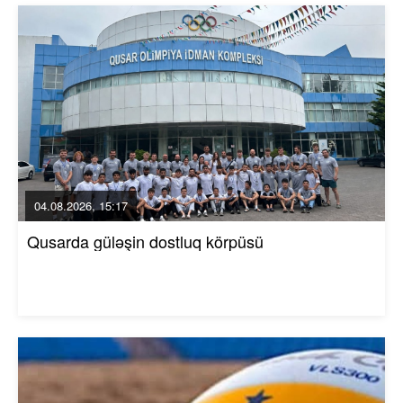
04.08.2026, 15:17
Qusarda güləşin dostluq körpüsü