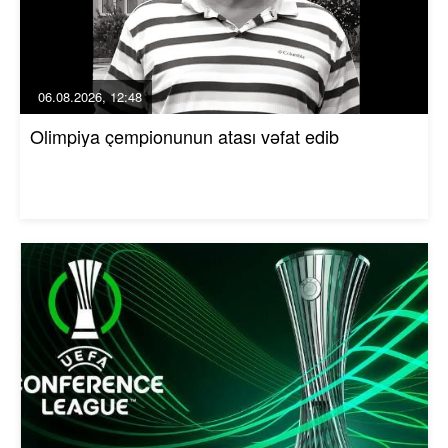
06.08.2026, 12:48
Olimpiya çempionunun atası vəfat edib