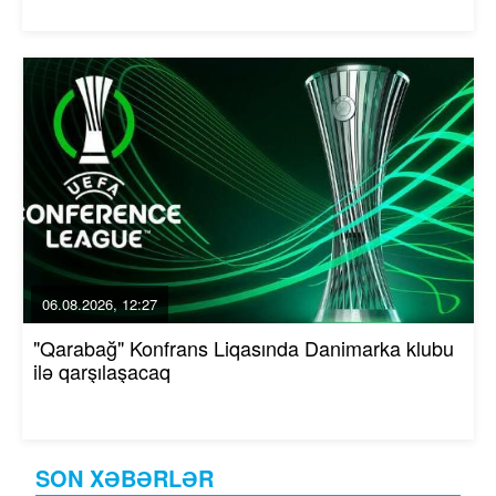
06.08.2026, 12:27
"Qarabağ" Konfrans Liqasında Danimarka klubu
ilə qarşılaşacaq
SON XƏBƏRLƏR