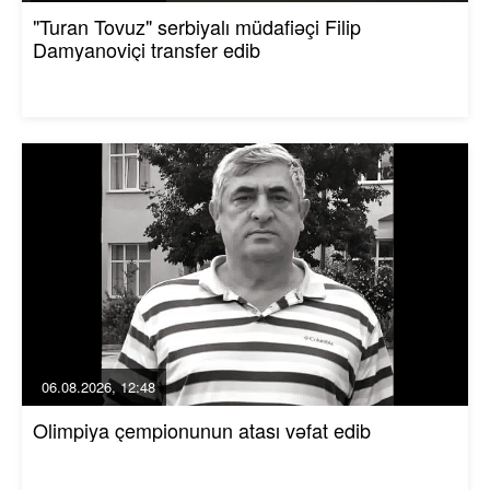
"Turan Tovuz" serbiyalı müdafiəçi Filip
Damyanoviçi transfer edib
06.08.2026, 12:48
Olimpiya çempionunun atası vəfat edib