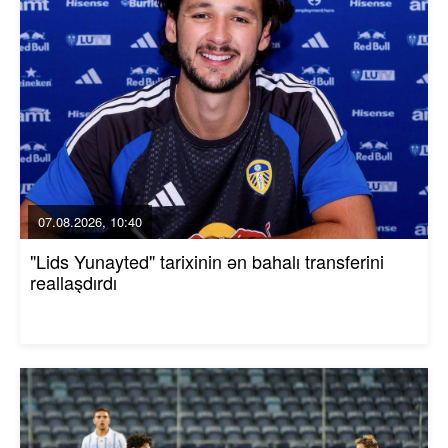
07.08.2026, 10:40
"Lids Yunayted" tarixinin ən bahalı transferini
reallaşdırdı