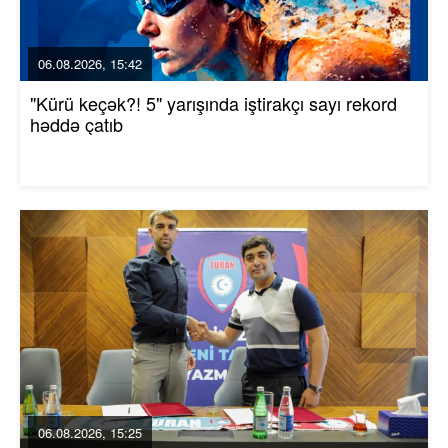
06.08.2026, 15:42
"Kürü keçək?! 5" yarışında iştirakçı sayı rekord
həddə çatıb
06.08.2026, 15:25