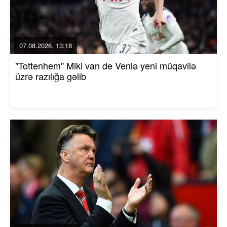
07.08.2026, 13:18
"Tottenhem" Miki van de Venlə yeni müqavilə
üzrə razılığa gəlib