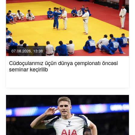
07.08.2026, 13:38
Cüdoçularımız üçün dünya çempionatı öncəsi
seminar keçirilib