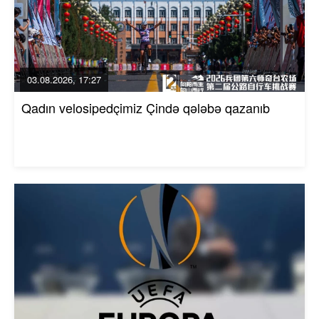
03.08.2026, 17:27
Qadın velosipedçimiz Çində qələbə qazanıb