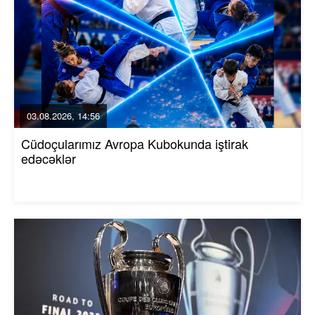
03.08.2026, 14:56
Cüdoçularımız Avropa Kubokunda iştirak
edəcəklər