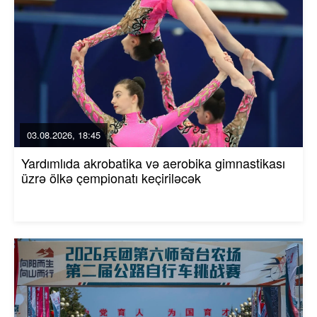
03.08.2026, 18:45
Yardımlıda akrobatika və aerobika gimnastikası
üzrə ölkə çempionatı keçiriləcək