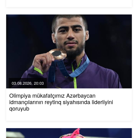
03.08.2026, 20:03
Olimpiya mükafatçımız Azərbaycan
idmançılarının reytinq siyahısında liderliyini
qoruyub