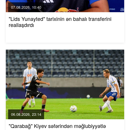
07.08.2026, 10:40
"Lids Yunayted" tarixinin ən bahalı transferini
reallaşdırdı
06.08.2026, 23:14
"Qarabağ" Kiyev səfərindən məğlubiyyətlə