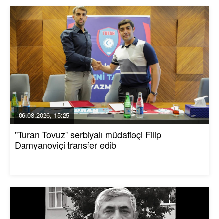
06.08.2026, 15:25
"Turan Tovuz" serbiyalı müdafiəçi Filip
Damyanoviçi transfer edib