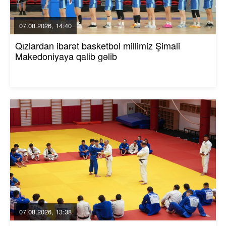
07.08.2026, 14:40
Qızlardan ibarət basketbol millimiz Şimali
Makedoniyaya qalib gəlib
07.08.2026, 13:38