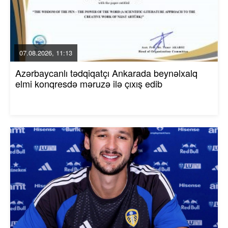
07.08.2026, 11:13
Azərbaycanlı tədqiqatçı Ankarada beynəlxalq
elmi konqresdə məruzə ilə çıxış edib