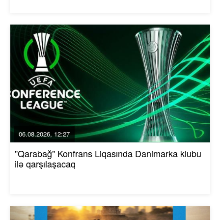
06.08.2026, 12:27
"Qarabağ" Konfrans Liqasında Danimarka klubu
ilə qarşılaşacaq