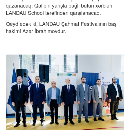
qazanacaq. Qalibin yarışla bağlı bütün xərcləri
LANDAU School tərəfindən qarşılanacaq.
Qeyd edək ki, LANDAU Şahmat Festivalının baş
hakimi Azər İbrahimovdur.