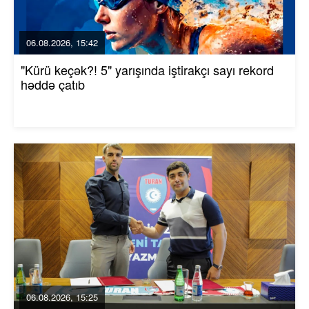
06.08.2026, 15:42
"Kürü keçək?! 5" yarışında iştirakçı sayı rekord
həddə çatıb
06.08.2026, 15:25