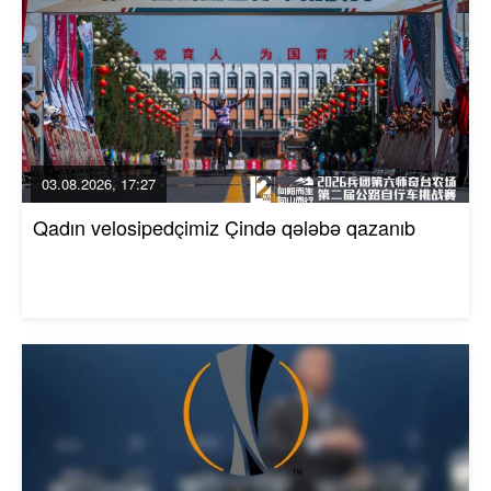
03.08.2026, 17:27
Qadın velosipedçimiz Çində qələbə qazanıb