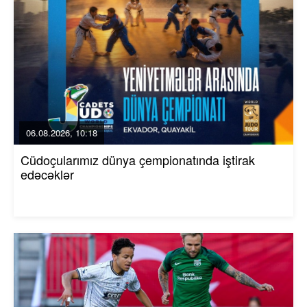
06.08.2026, 10:18
Cüdoçularımız dünya çempionatında iştirak
edəcəklər