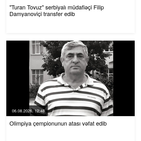
"Turan Tovuz" serbiyalı müdafiəçi Filip
Damyanoviçi transfer edib
06.08.2026, 12:48
Olimpiya çempionunun atası vəfat edib