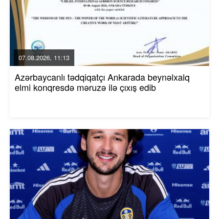
07.08.2026, 11:13
Azərbaycanlı tədqiqatçı Ankarada beynəlxalq
elmi konqresdə məruzə ilə çıxış edib