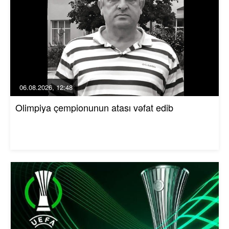
06.08.2026, 12:48
Olimpiya çempionunun atası vəfat edib