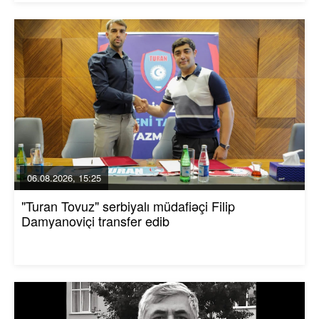
06.08.2026, 15:25
"Turan Tovuz" serbiyalı müdafiəçi Filip
Damyanoviçi transfer edib