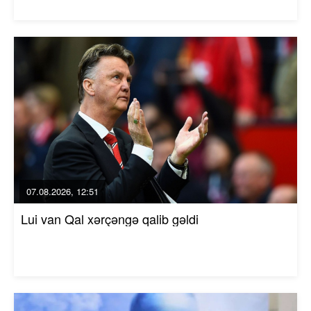
07.08.2026, 12:51
Lui van Qal xərçəngə qalib gəldi