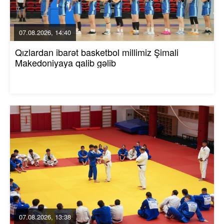
07.08.2026, 14:40
Qızlardan ibarət basketbol millimiz Şimali
Makedoniyaya qalib gəlib
07.08.2026, 13:38