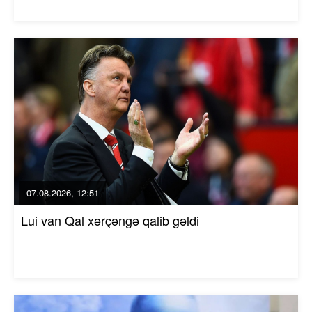
07.08.2026, 12:51
Lui van Qal xərçəngə qalib gəldi