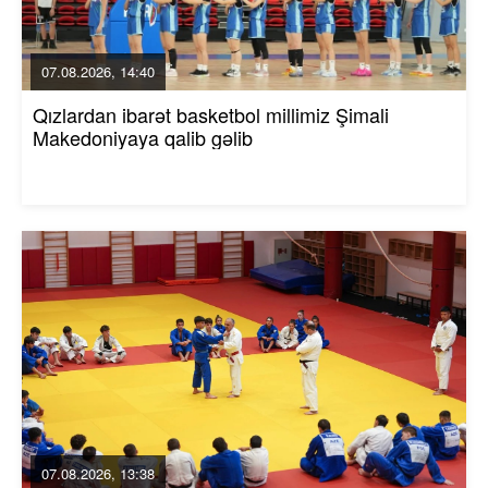
07.08.2026, 14:40
Qızlardan ibarət basketbol millimiz Şimali
Makedoniyaya qalib gəlib
07.08.2026, 13:38