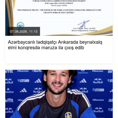
07.08.2026, 11:13
Azərbaycanlı tədqiqatçı Ankarada beynəlxalq
elmi konqresdə məruzə ilə çıxış edib