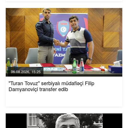
06.08.2026, 15:25
"Turan Tovuz" serbiyalı müdafiəçi Filip
Damyanoviçi transfer edib