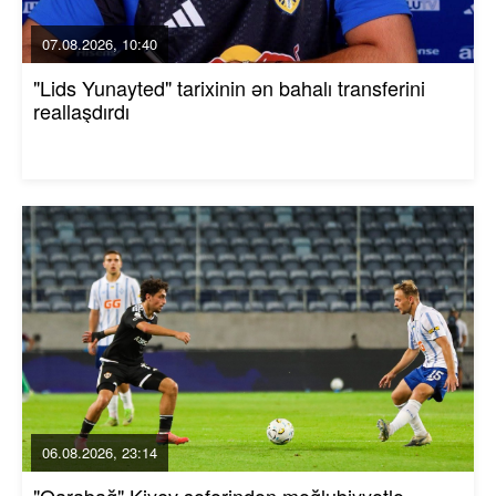
07.08.2026, 10:40
"Lids Yunayted" tarixinin ən bahalı transferini
reallaşdırdı
06.08.2026, 23:14