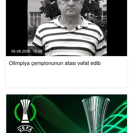
06.08.2026, 12:48
Olimpiya çempionunun atası vəfat edib