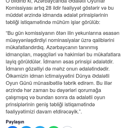
O bildirib ki, Azərbaycanda Ədalətli Oyunlar
Komissiyası artıq 28 ildir fəaliyyət göstərir və bu
müddət ərzində idmanda ədalət prinsiplərinin
təbliği istiqamətində mühüm işlər görülüb:
“Bu gün komissiyanın ötən ilin yekunlarına əsasən
müəyyənləşdirdiyi nominasiyalar üzrə qaliblərini
mükafatlandırdıq. Azərbaycanın tanınmış
idmançıları, məşqçiləri və hakimləri bu mükafatlara
layiq görüldülər. İdmanın əsas prinsipi ədalətdir.
İdmanın gözəlliyi də məhz onun ədalətindədir.
Ölkəmizin idman ictimaiyyətini Dünya Ədalətli
Oyun Günü münasibətilə təbrik edirəm. Bu illər
ərzində hər zaman bu dəyərləri qorumağa
çalışmışıq və bundan sonra da ədalətli oyun
prinsiplərinin geniş təbliği istiqamətində
fəaliyyətimizi davam etdirəcəyik.”.
Paylaşın