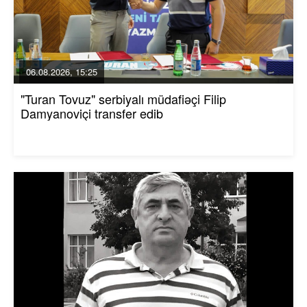
06.08.2026, 15:25
"Turan Tovuz" serbiyalı müdafiəçi Filip
Damyanoviçi transfer edib