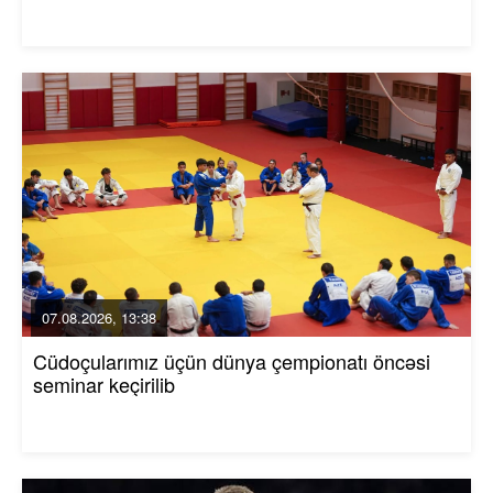
07.08.2026, 13:38
Cüdoçularımız üçün dünya çempionatı öncəsi
seminar keçirilib