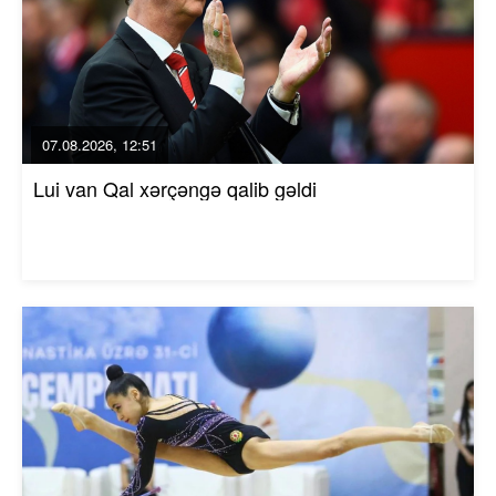
07.08.2026, 12:51
Lui van Qal xərçəngə qalib gəldi