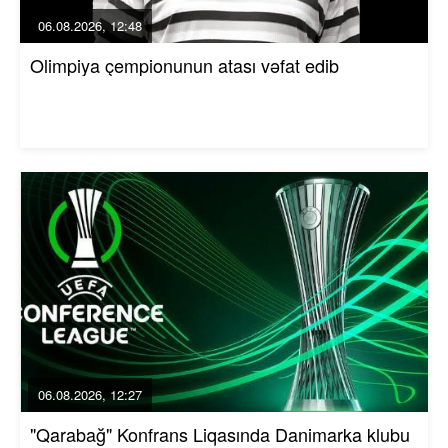
06.08.2026, 12:48
Olimpiya çempionunun atası vəfat edib
06.08.2026, 12:27
"Qarabağ" Konfrans Liqasında Danimarka klubu