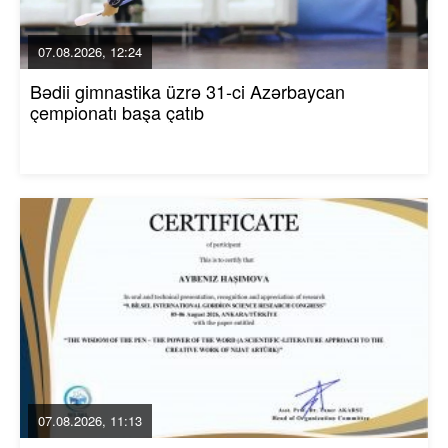
07.08.2026, 12:24
Bədii gimnastika üzrə 31-ci Azərbaycan
çempionatı başa çatıb
07.08.2026, 11:13