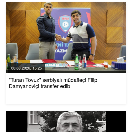
06.08.2026, 15:25
"Turan Tovuz" serbiyalı müdafiəçi Filip
Damyanoviçi transfer edib