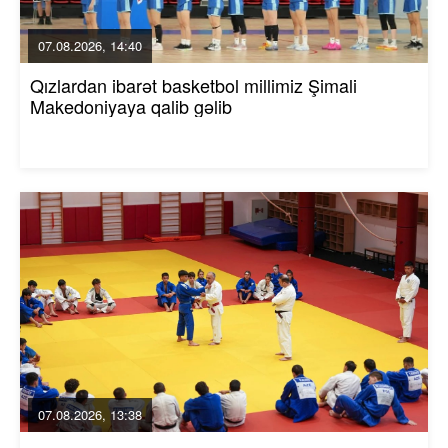
07.08.2026, 14:40
Qızlardan ibarət basketbol millimiz Şimali
Makedoniyaya qalib gəlib
07.08.2026, 13:38