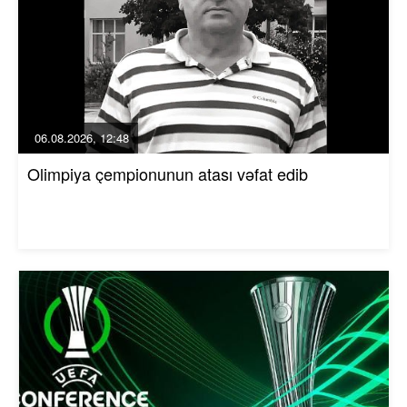
06.08.2026, 12:48
Olimpiya çempionunun atası vəfat edib