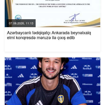
07.08.2026, 11:13
Azərbaycanlı tədqiqatçı Ankarada beynəlxalq
elmi konqresdə məruzə ilə çıxış edib