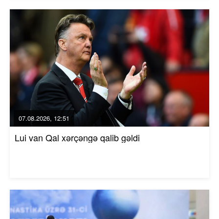
07.08.2026, 12:51
Lui van Qal xərçəngə qalib gəldi