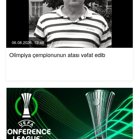
06.08.2026, 12:48
Olimpiya çempionunun atası vəfat edib