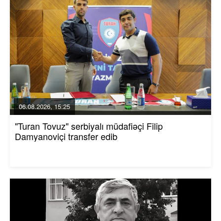
06.08.2026, 15:25
"Turan Tovuz" serbiyalı müdafiəçi Filip
Damyanoviçi transfer edib