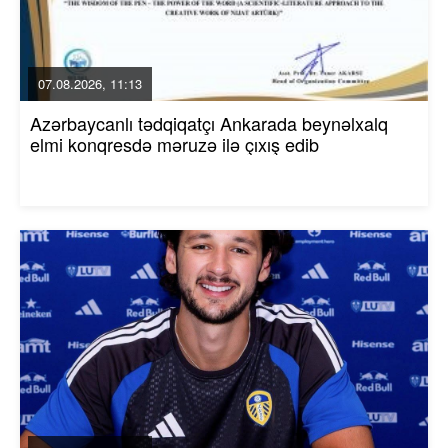
07.08.2026, 11:13
Azərbaycanlı tədqiqatçı Ankarada beynəlxalq
elmi konqresdə məruzə ilə çıxış edib