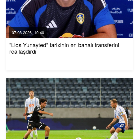
07.08.2026, 10:40
"Lids Yunayted" tarixinin ən bahalı transferini
reallaşdırdı