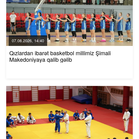
07.08.2026, 14:40
Qızlardan ibarət basketbol millimiz Şimali
Makedoniyaya qalib gəlib