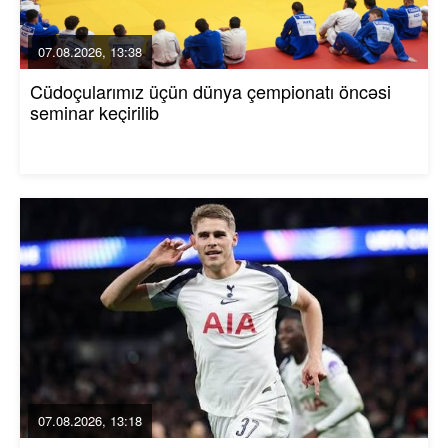
07.08.2026, 13:38
Cüdoçularımız üçün dünya çempionatı öncəsi
seminar keçirilib
07.08.2026, 13:18