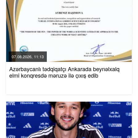
07.08.2026, 11:13
Azərbaycanlı tədqiqatçı Ankarada beynəlxalq
elmi konqresdə məruzə ilə çıxış edib