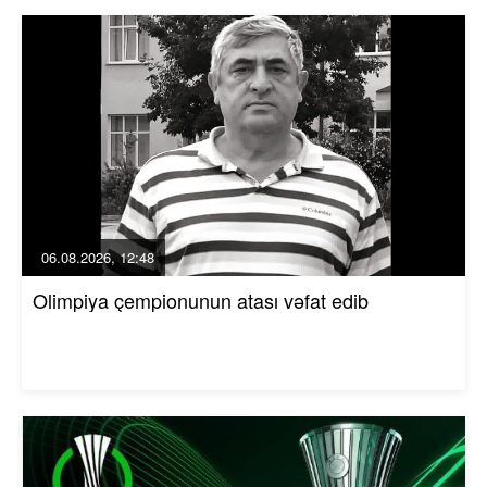
06.08.2026, 12:48
Olimpiya çempionunun atası vəfat edib