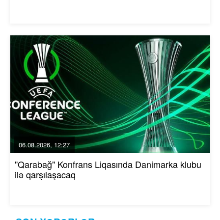
06.08.2026, 12:27
"Qarabağ" Konfrans Liqasında Danimarka klubu
ilə qarşılaşacaq