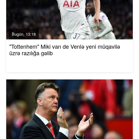
Bugün, 13:18
"Tottenhem" Miki van de Venlə yeni müqavilə
üzrə razılığa gəlib