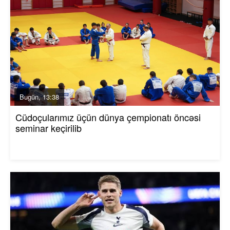
Bugün, 13:38
Cüdoçularımız üçün dünya çempionatı öncəsi
seminar keçirilib