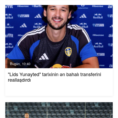
Bugün, 10:40
"Lids Yunayted" tarixinin ən bahalı transferini
reallaşdırdı