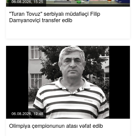
06.08.2026, 15:25
"Turan Tovuz" serbiyalı müdafiəçi Filip
Damyanoviçi transfer edib
06.08.2026, 12:48
Olimpiya çempionunun atası vəfat edib