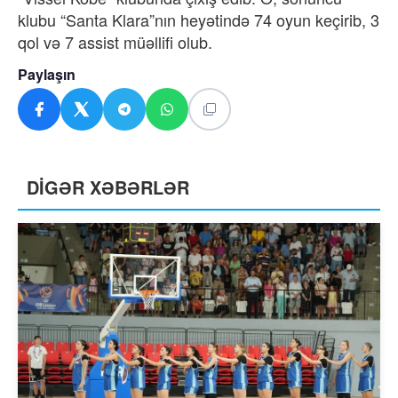
klubu “Santa Klara”nın heyətində 74 oyun keçirib, 3
qol və 7 assist müəllifi olub.
Paylaşın
DİGƏR XƏBƏRLƏR