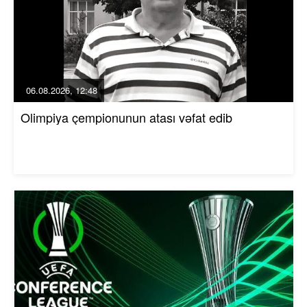
06.08.2026, 12:48
Olimpiya çempionunun atası vəfat edib