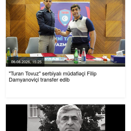
06.08.2026, 15:25
"Turan Tovuz" serbiyalı müdafiəçi Filip
Damyanoviçi transfer edib