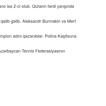
 isə 2-ci olub. Qızların fərdi yarışında
 qalib gəlib. Aleksandr Burmakin və Mert
mpion adını qazanıblar. Polina Kaşitsuna
 Azərbaycan Tennis Federasiyasının