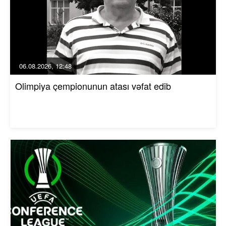
06.08.2026, 12:48
Olimpiya çempionunun atası vəfat edib