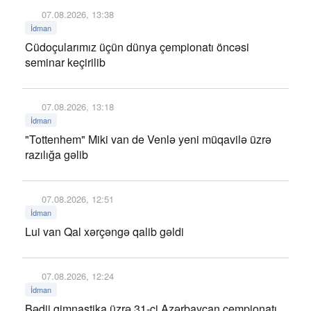
07.08.2026, 13:38
İdman
Cüdoçularımız üçün dünya çempionatı öncəsi
seminar keçirilib
07.08.2026, 13:18
İdman
"Tottenhem" Miki van de Venlə yeni müqavilə üzrə
razılığa gəlib
07.08.2026, 12:51
İdman
Lui van Qal xərçəngə qalib gəldi
07.08.2026, 12:24
İdman
Bədii gimnastika üzrə 31-ci Azərbaycan çempionatı