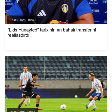
07.08.2026, 10:40
"Lids Yunayted" tarixinin ən bahalı transferini
reallaşdırdı
06.08.2026, 23:14