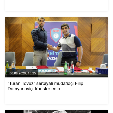
06.08.2026, 15:25
"Turan Tovuz" serbiyalı müdafiəçi Filip
Damyanoviçi transfer edib