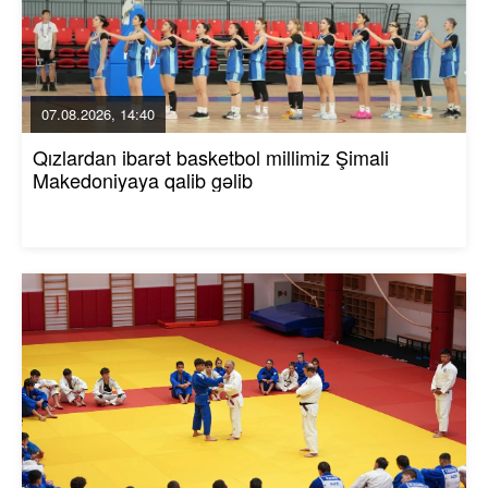
07.08.2026, 14:40
Qızlardan ibarət basketbol millimiz Şimali
Makedoniyaya qalib gəlib