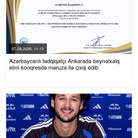
07.08.2026, 11:13
Azərbaycanlı tədqiqatçı Ankarada beynəlxalq
elmi konqresdə məruzə ilə çıxış edib