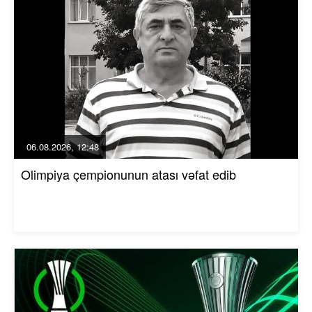
06.08.2026, 12:48
Olimpiya çempionunun atası vəfat edib