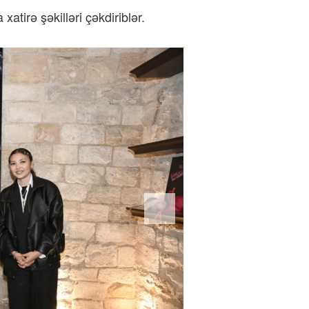
xatirə şəkilləri çəkdiriblər.