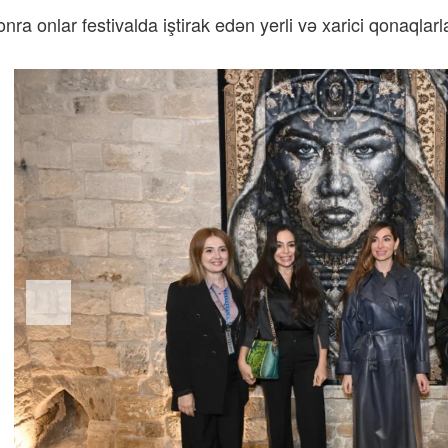
ra onlar festivalda iştirak edən yerli və xarici qonaqlarla 