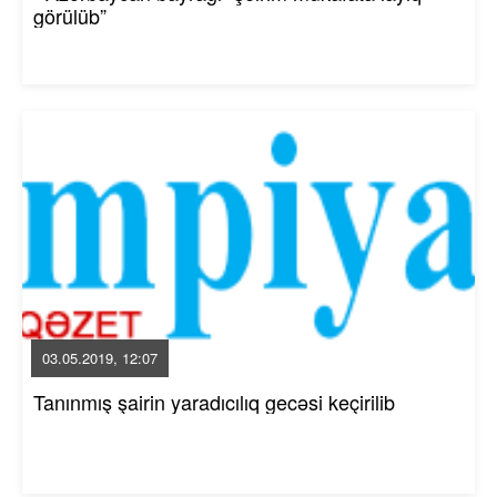
görülüb”
03.05.2019, 12:07
Tanınmış şairin yaradıcılıq gecəsi keçirilib