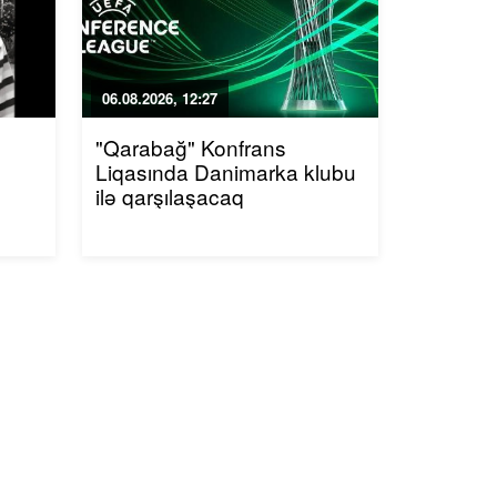
06.08.2026, 12:27
"Qarabağ" Konfrans
Liqasında Danimarka klubu
ilə qarşılaşacaq