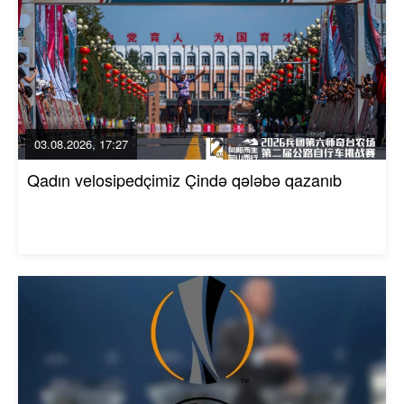
03.08.2026, 17:27
Qadın velosipedçimiz Çində qələbə qazanıb