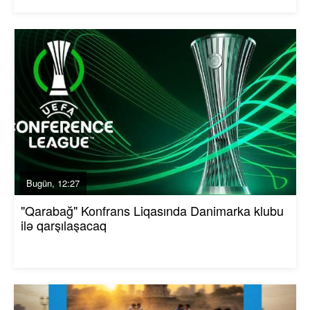
Bugün, 12:27
"Qarabağ" Konfrans Liqasında Danimarka klubu
ilə qarşılaşacaq