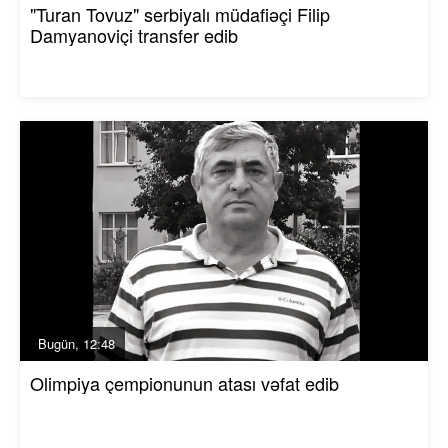
"Turan Tovuz" serbiyalı müdafiəçi Filip
Damyanoviçi transfer edib
Bugün, 12:48
Olimpiya çempionunun atası vəfat edib