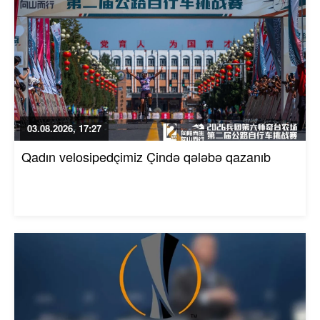
03.08.2026, 17:27
Qadın velosipedçimiz Çində qələbə qazanıb