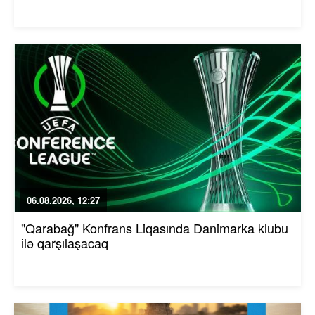
06.08.2026, 12:27
"Qarabağ" Konfrans Liqasında Danimarka klubu
ilə qarşılaşacaq