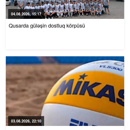
04.08.2026, 15:17
Qusarda güləşin dostluq körpüsü
03.08.2026, 22:10