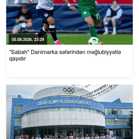
05.08.2026, 23:29
"Sabah" Danimarka səfərindən məğlubiyyətlə
qayıdır