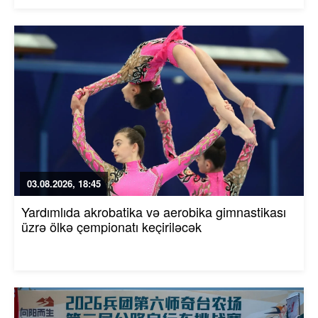
03.08.2026, 18:45
Yardımlıda akrobatika və aerobika gimnastikası
üzrə ölkə çempionatı keçiriləcək