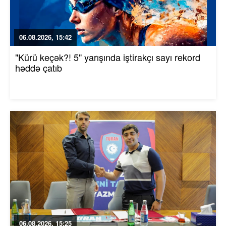
06.08.2026, 15:42
"Kürü keçək?! 5" yarışında iştirakçı sayı rekord
həddə çatıb
06.08.2026, 15:25