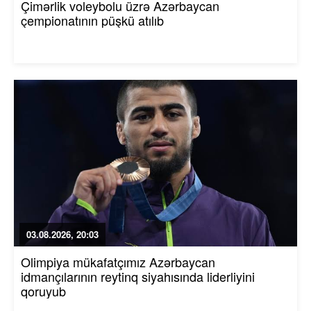
Çimərlik voleybolu üzrə Azərbaycan
çempionatının püşkü atılıb
03.08.2026, 20:03
Olimpiya mükafatçımız Azərbaycan
idmançılarının reytinq siyahısında liderliyini
qoruyub