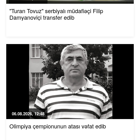
"Turan Tovuz" serbiyalı müdafiəçi Filip
Damyanoviçi transfer edib
06.08.2026, 12:48
Olimpiya çempionunun atası vəfat edib