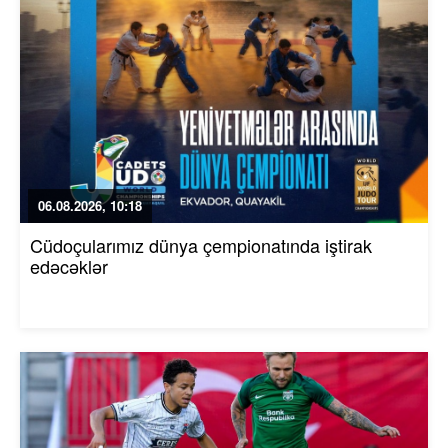
06.08.2026, 10:18
Cüdoçularımız dünya çempionatında iştirak
edəcəklər