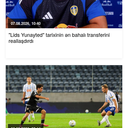
07.08.2026, 10:40
"Lids Yunayted" tarixinin ən bahalı transferini
reallaşdırdı