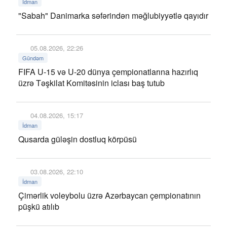
İdman
"Sabah" Danimarka səfərindən məğlubiyyətlə qayıdır
05.08.2026, 22:26
Gündəm
FIFA U-15 və U-20 dünya çempionatlarına hazırlıq
üzrə Təşkilat Komitəsinin iclası baş tutub
04.08.2026, 15:17
İdman
Qusarda güləşin dostluq körpüsü
03.08.2026, 22:10
İdman
Çimərlik voleybolu üzrə Azərbaycan çempionatının
püşkü atılıb