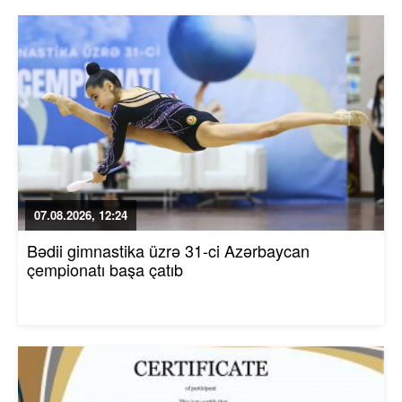
07.08.2026, 12:24
Bədii gimnastika üzrə 31-ci Azərbaycan
çempionatı başa çatıb