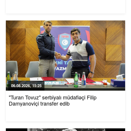
06.08.2026, 15:25
"Turan Tovuz" serbiyalı müdafiəçi Filip
Damyanoviçi transfer edib