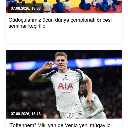
07.08.2026, 13:38
Cüdoçularımız üçün dünya çempionatı öncəsi
seminar keçirilib
07.08.2026, 13:18
"Tottenhem" Miki van de Venlə yeni müqavilə