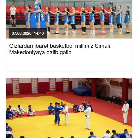
07.08.2026, 14:40
Qızlardan ibarət basketbol millimiz Şimali
Makedoniyaya qalib gəlib