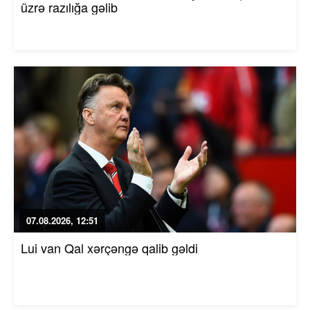
üzrə razılığa gəlib
07.08.2026, 12:51
Lui van Qal xərçəngə qalib gəldi