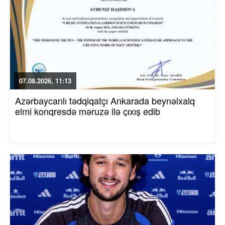
07.08.2026, 11:13
Azərbaycanlı tədqiqatçı Ankarada beynəlxalq
elmi konqresdə məruzə ilə çıxış edib