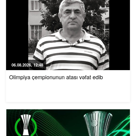
06.08.2026, 12:48
Olimpiya çempionunun atası vəfat edib