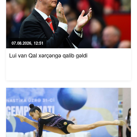
07.08.2026, 12:51
Lui van Qal xərçəngə qalib gəldi