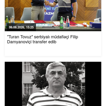
06.08.2026, 15:25
"Turan Tovuz" serbiyalı müdafiəçi Filip
Damyanoviçi transfer edib