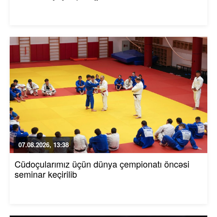
07.08.2026, 13:38
Cüdoçularımız üçün dünya çempionatı öncəsi
seminar keçirilib