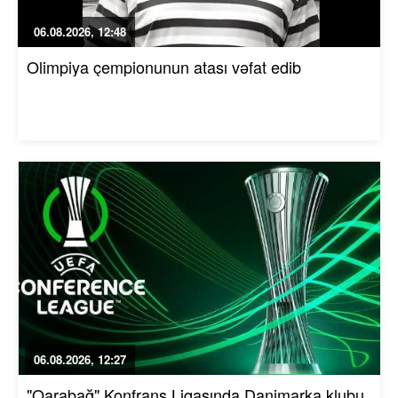
06.08.2026, 12:48
Olimpiya çempionunun atası vəfat edib
06.08.2026, 12:27
"Qarabağ" Konfrans Liqasında Danimarka klubu