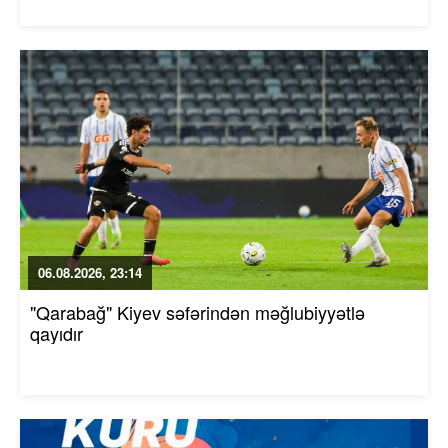
06.08.2026, 23:14
"Qarabağ" Kiyev səfərindən məğlubiyyətlə
qayıdır