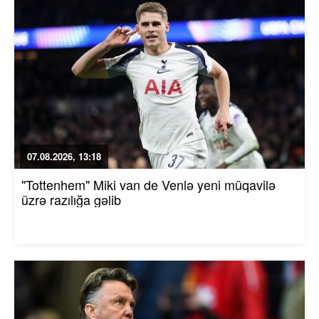
07.08.2026, 13:18
"Tottenhem" Miki van de Venlə yeni müqavilə
üzrə razılığa gəlib