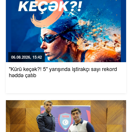
06.08.2026, 15:42
"Kürü keçək?! 5" yarışında iştirakçı sayı rekord
həddə çatıb