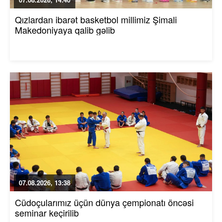
Qızlardan ibarət basketbol millimiz Şimali
Makedoniyaya qalib gəlib
07.08.2026, 13:38
Cüdoçularımız üçün dünya çempionatı öncəsi
seminar keçirilib