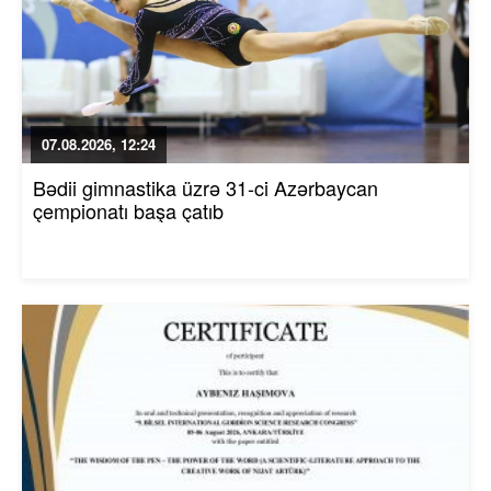
07.08.2026, 12:24
Bədii gimnastika üzrə 31-ci Azərbaycan
çempionatı başa çatıb