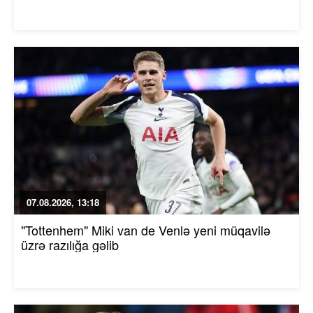
07.08.2026, 13:18
"Tottenhem" Miki van de Venlə yeni müqavilə
üzrə razılığa gəlib