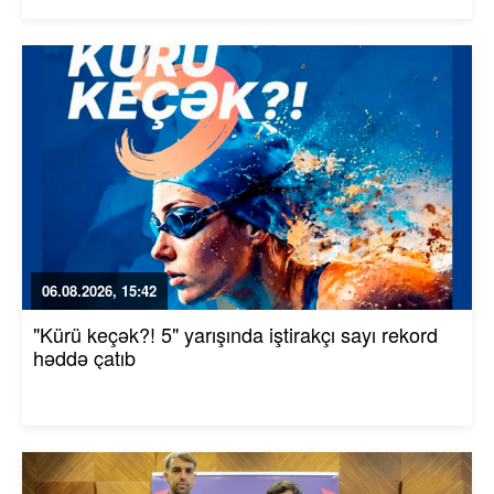
06.08.2026, 15:42
"Kürü keçək?! 5" yarışında iştirakçı sayı rekord
həddə çatıb