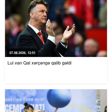
07.08.2026, 12:51
Lui van Qal xərçəngə qalib gəldi