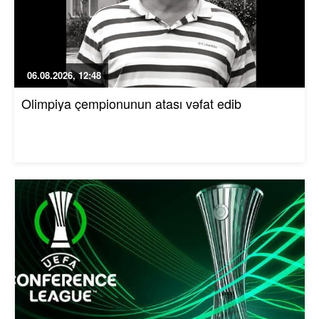
06.08.2026, 12:48
Olimpiya çempionunun atası vəfat edib