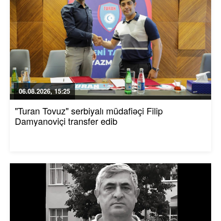
06.08.2026, 15:25
"Turan Tovuz" serbiyalı müdafiəçi Filip
Damyanoviçi transfer edib