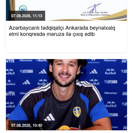
07.08.2026, 11:13
Azərbaycanlı tədqiqatçı Ankarada beynəlxalq
elmi konqresdə məruzə ilə çıxış edib
07.08.2026, 10:40