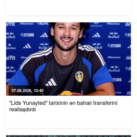
07.08.2026, 10:40
"Lids Yunayted" tarixinin ən bahalı transferini
reallaşdırdı