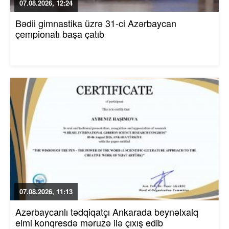
07.08.2026, 12:24
Bədii gimnastika üzrə 31-ci Azərbaycan
çempionatı başa çatıb
07.08.2026, 11:13
Azərbaycanlı tədqiqatçı Ankarada beynəlxalq
elmi konqresdə məruzə ilə çıxış edib