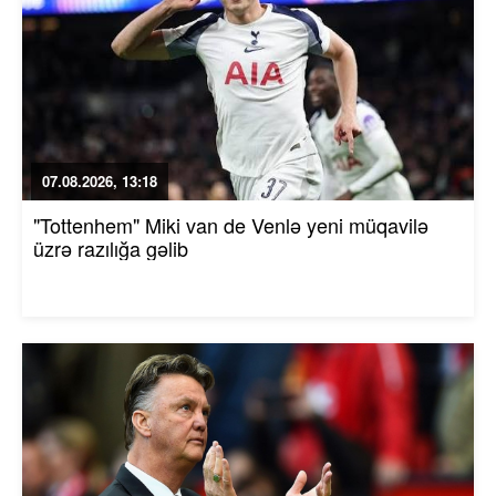
07.08.2026, 13:18
"Tottenhem" Miki van de Venlə yeni müqavilə
üzrə razılığa gəlib