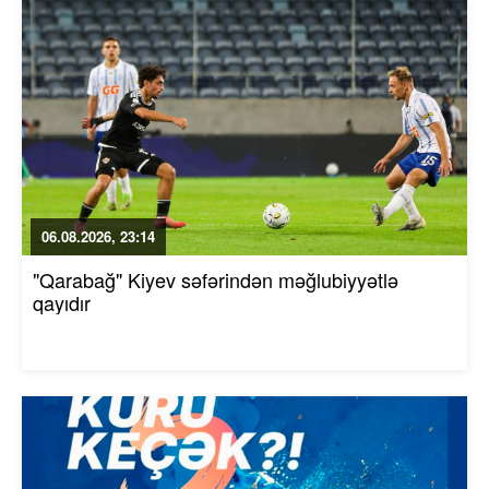
06.08.2026, 23:14
"Qarabağ" Kiyev səfərindən məğlubiyyətlə
qayıdır