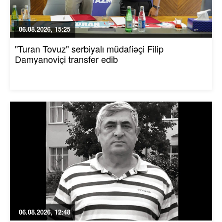
06.08.2026, 15:25
"Turan Tovuz" serbiyalı müdafiəçi Filip
Damyanoviçi transfer edib
06.08.2026, 12:48