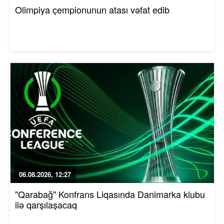
Olimpiya çempionunun atası vəfat edib
06.08.2026, 12:27
"Qarabağ" Konfrans Liqasında Danimarka klubu
ilə qarşılaşacaq