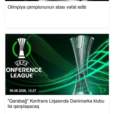
Olimpiya çempionunun atası vəfat edib
06.08.2026, 12:27
"Qarabağ" Konfrans Liqasında Danimarka klubu
ilə qarşılaşacaq