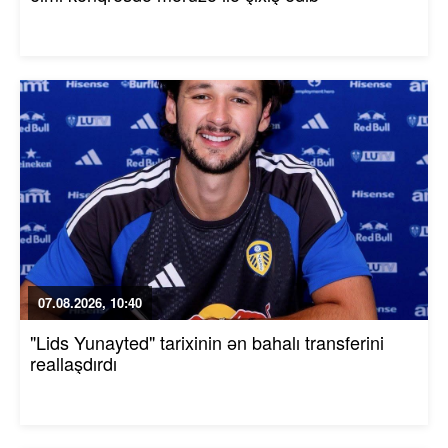
07.08.2026, 10:40
"Lids Yunayted" tarixinin ən bahalı transferini
reallaşdırdı