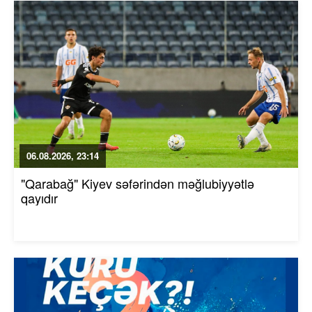
06.08.2026, 23:14
"Qarabağ" Kiyev səfərindən məğlubiyyətlə
qayıdır