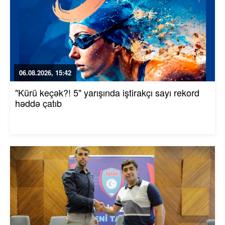
06.08.2026, 15:42
"Kürü keçək?! 5" yarışında iştirakçı sayı rekord
həddə çatıb