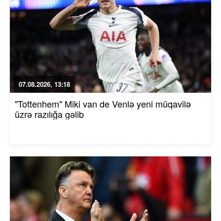
07.08.2026, 13:18
"Tottenhem" Miki van de Venlə yeni müqavilə
üzrə razılığa gəlib