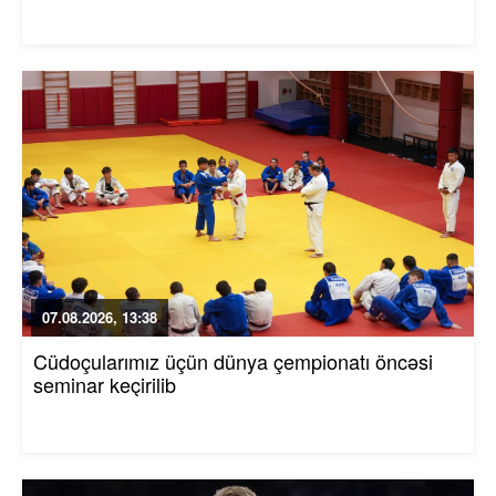
07.08.2026, 13:38
Cüdoçularımız üçün dünya çempionatı öncəsi
seminar keçirilib