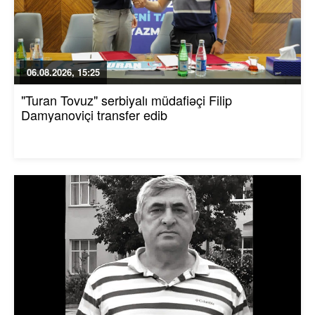
06.08.2026, 15:25
"Turan Tovuz" serbiyalı müdafiəçi Filip
Damyanoviçi transfer edib