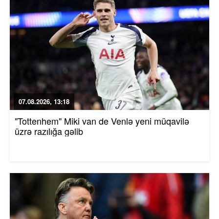
07.08.2026, 13:18
"Tottenhem" Miki van de Venlə yeni müqavilə
üzrə razılığa gəlib