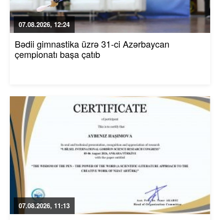
07.08.2026, 12:24
Bədii gimnastika üzrə 31-ci Azərbaycan
çempionatı başa çatıb
07.08.2026, 11:13