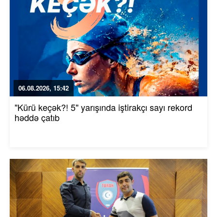
06.08.2026, 15:42
"Kürü keçək?! 5" yarışında iştirakçı sayı rekord
həddə çatıb