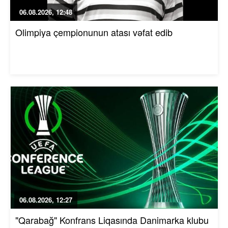
06.08.2026, 12:48
Olimpiya çempionunun atası vəfat edib
06.08.2026, 12:27
"Qarabağ" Konfrans Liqasında Danimarka klubu