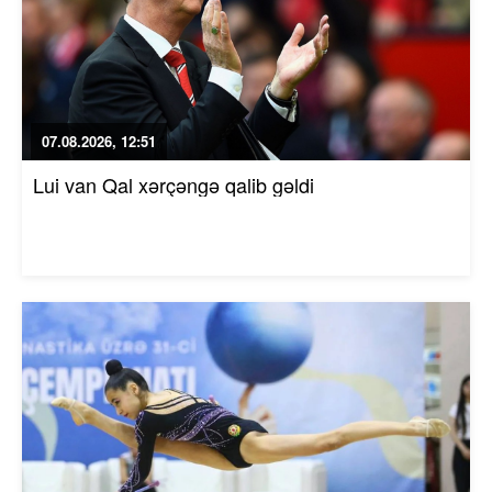
07.08.2026, 12:51
Lui van Qal xərçəngə qalib gəldi