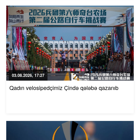
03.08.2026, 17:27
Qadın velosipedçimiz Çində qələbə qazanıb