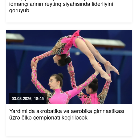
idmançılarının reytinq siyahısında liderliyini
qoruyub
03.08.2026, 18:45
Yardımlıda akrobatika və aerobika gimnastikası
üzrə ölkə çempionatı keçiriləcək