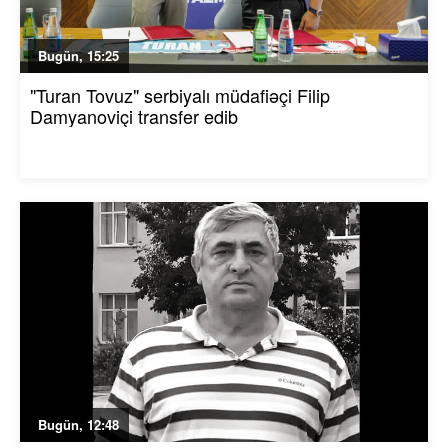
Bugün, 15:25
"Turan Tovuz" serbiyalı müdafiəçi Filip
Damyanoviçi transfer edib
Bugün, 12:48