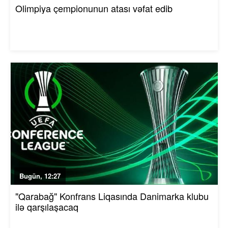
Olimpiya çempionunun atası vəfat edib
Bugün, 12:27
"Qarabağ" Konfrans Liqasında Danimarka klubu
ilə qarşılaşacaq