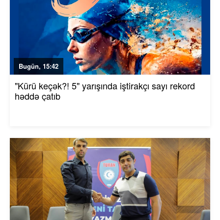
Bugün, 15:42
"Kürü keçək?! 5" yarışında iştirakçı sayı rekord
həddə çatıb