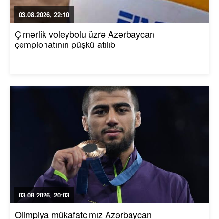
03.08.2026, 22:10
Çimərlik voleybolu üzrə Azərbaycan
çempionatının püşkü atılıb
03.08.2026, 20:03
Olimpiya mükafatçımız Azərbaycan