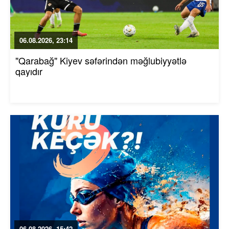
06.08.2026, 23:14
"Qarabağ" Kiyev səfərindən məğlubiyyətlə
qayıdır
06.08.2026, 15:42