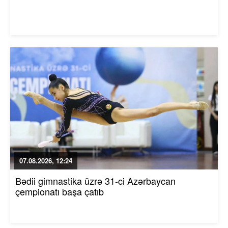
07.08.2026, 12:24
Bədii gimnastika üzrə 31-ci Azərbaycan
çempionatı başa çatıb