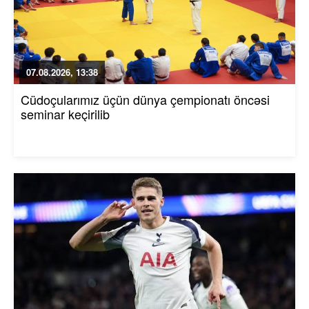
07.08.2026, 13:38
Cüdoçularımız üçün dünya çempionatı öncəsi
seminar keçirilib