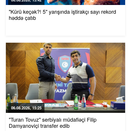
"Kürü keçək?! 5" yarışında iştirakçı sayı rekord
həddə çatıb
06.08.2026, 15:25
"Turan Tovuz" serbiyalı müdafiəçi Filip
Damyanoviçi transfer edib