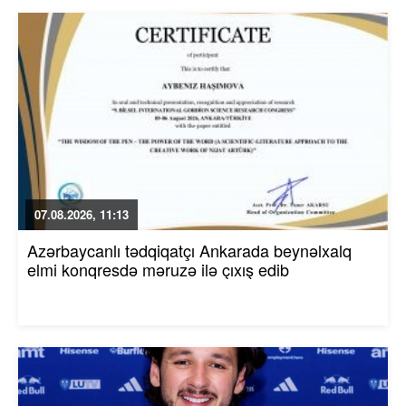
07.08.2026, 11:13
Azərbaycanlı tədqiqatçı Ankarada beynəlxalq
elmi konqresdə məruzə ilə çıxış edib