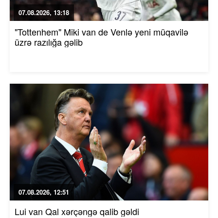
07.08.2026, 13:18
"Tottenhem" Miki van de Venlə yeni müqavilə
üzrə razılığa gəlib
07.08.2026, 12:51
Lui van Qal xərçəngə qalib gəldi