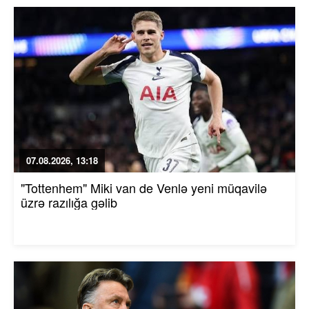
07.08.2026, 13:18
"Tottenhem" Miki van de Venlə yeni müqavilə
üzrə razılığa gəlib