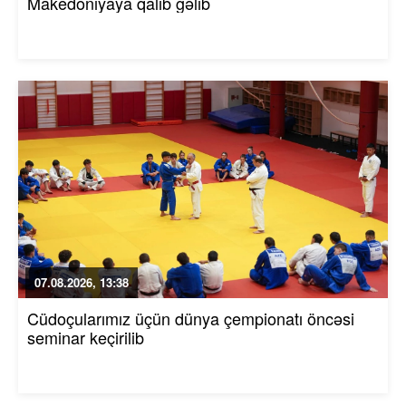
Makedoniyaya qalib gəlib
07.08.2026, 13:38
Cüdoçularımız üçün dünya çempionatı öncəsi
seminar keçirilib