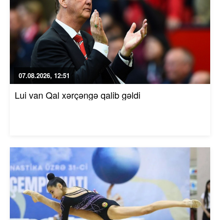
07.08.2026, 12:51
Lui van Qal xərçəngə qalib gəldi