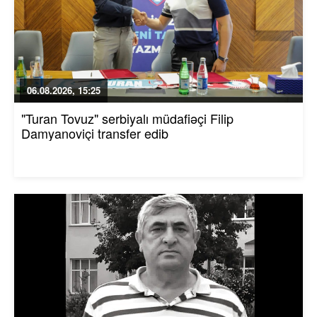
06.08.2026, 15:25
"Turan Tovuz" serbiyalı müdafiəçi Filip
Damyanoviçi transfer edib