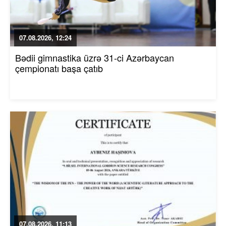
07.08.2026, 12:24
Bədii gimnastika üzrə 31-ci Azərbaycan
çempionatı başa çatıb
07.08.2026, 11:13