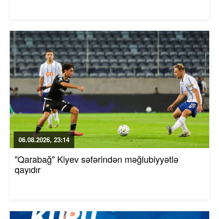
06.08.2026, 23:14
"Qarabağ" Kiyev səfərindən məğlubiyyətlə
qayıdır