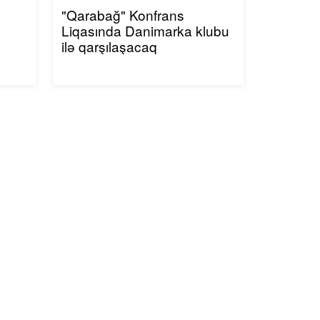
"Qarabağ" Konfrans
Liqasında Danimarka klubu
ilə qarşılaşacaq