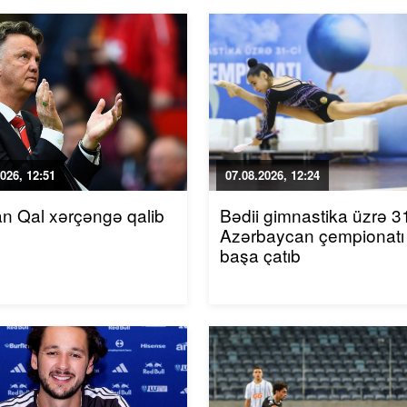
026, 12:51
07.08.2026, 12:24
an Qal xərçəngə qalib
Bədii gimnastika üzrə 31
Azərbaycan çempionatı
başa çatıb