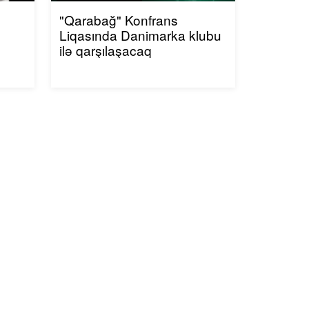
"Qarabağ" Konfrans
Liqasında Danimarka klubu
ilə qarşılaşacaq