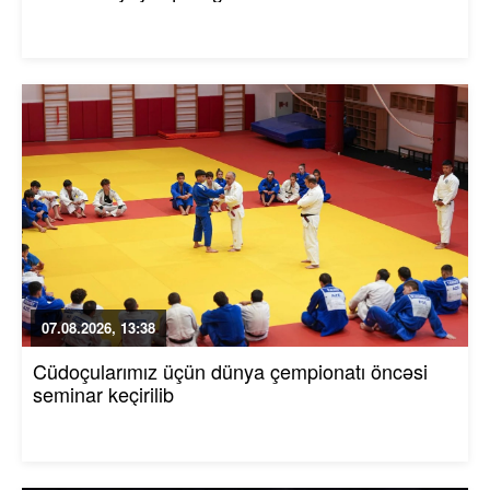
07.08.2026, 13:38
Cüdoçularımız üçün dünya çempionatı öncəsi
seminar keçirilib