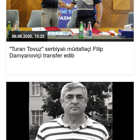
06.08.2026, 15:25
"Turan Tovuz" serbiyalı müdafiəçi Filip
Damyanoviçi transfer edib