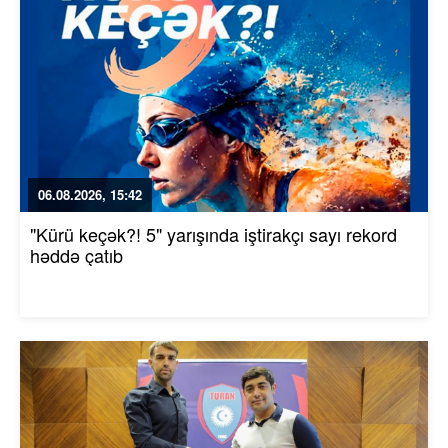
06.08.2026, 15:42
"Kürü keçək?! 5" yarışında iştirakçı sayı rekord
həddə çatıb