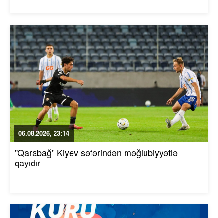
06.08.2026, 23:14
"Qarabağ" Kiyev səfərindən məğlubiyyətlə
qayıdır