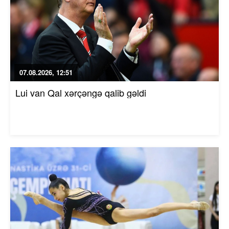
07.08.2026, 12:51
Lui van Qal xərçəngə qalib gəldi