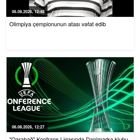
06.08.2026, 12:48
Olimpiya çempionunun atası vəfat edib
06.08.2026, 12:27
"Qarabağ" Konfrans Liqasında Danimarka klubu