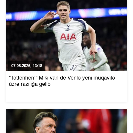
07.08.2026, 13:18
"Tottenhem" Miki van de Venlə yeni müqavilə
üzrə razılığa gəlib