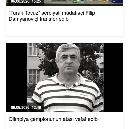
06.08.2026, 15:25
"Turan Tovuz" serbiyalı müdafiəçi Filip
Damyanoviçi transfer edib
06.08.2026, 12:48
Olimpiya çempionunun atası vəfat edib