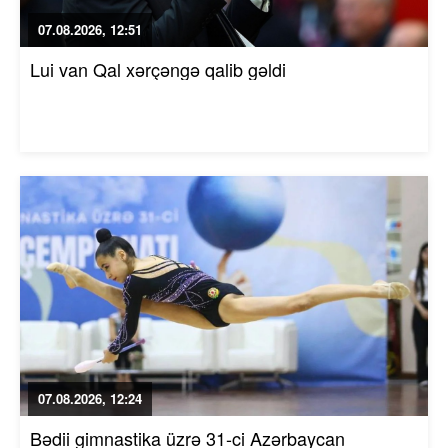
07.08.2026, 12:51
Lui van Qal xərçəngə qalib gəldi
07.08.2026, 12:24
Bədii gimnastika üzrə 31-ci Azərbaycan