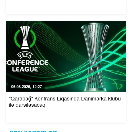
06.08.2026, 12:27
"Qarabağ" Konfrans Liqasında Danimarka klubu
ilə qarşılaşacaq