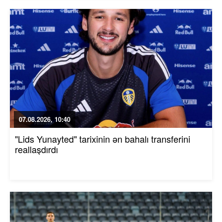
07.08.2026, 10:40
"Lids Yunayted" tarixinin ən bahalı transferini
reallaşdırdı