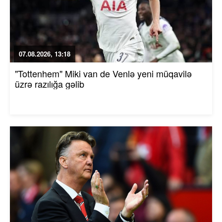
07.08.2026, 13:18
"Tottenhem" Miki van de Venlə yeni müqavilə
üzrə razılığa gəlib