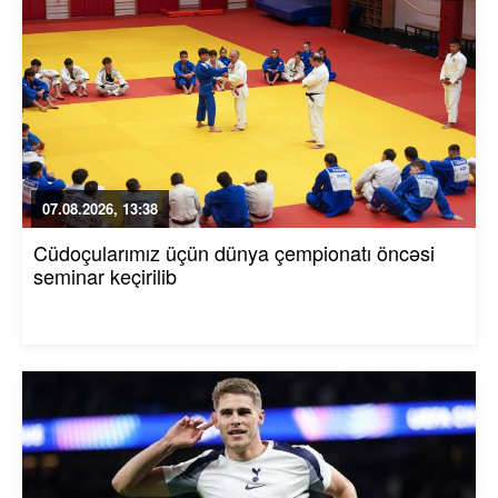
07.08.2026, 13:38
Cüdoçularımız üçün dünya çempionatı öncəsi
seminar keçirilib