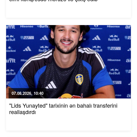
07.08.2026, 10:40
"Lids Yunayted" tarixinin ən bahalı transferini
reallaşdırdı