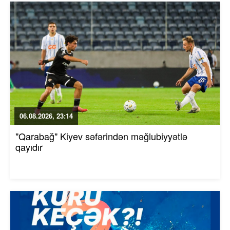
06.08.2026, 23:14
"Qarabağ" Kiyev səfərindən məğlubiyyətlə
qayıdır