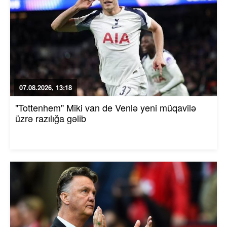
07.08.2026, 13:18
"Tottenhem" Miki van de Venlə yeni müqavilə
üzrə razılığa gəlib