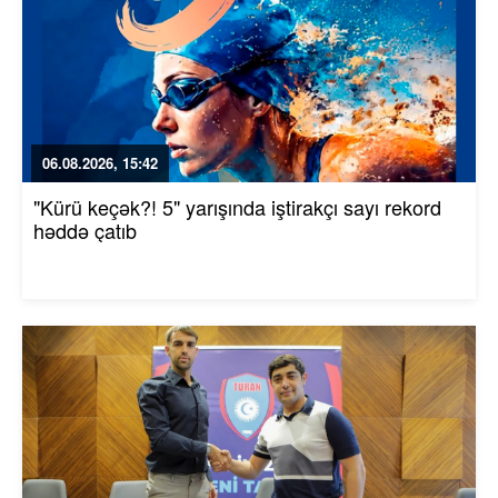
06.08.2026, 15:42
"Kürü keçək?! 5" yarışında iştirakçı sayı rekord
həddə çatıb