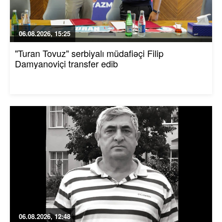
06.08.2026, 15:25
"Turan Tovuz" serbiyalı müdafiəçi Filip
Damyanoviçi transfer edib
06.08.2026, 12:48