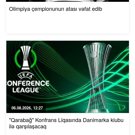
Olimpiya çempionunun atası vəfat edib
06.08.2026, 12:27
"Qarabağ" Konfrans Liqasında Danimarka klubu
ilə qarşılaşacaq