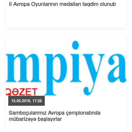
II Avropa Oyunlarının medalları təqdim olunub
15.05.2019, 17:26
Samboçularımız Avropa çempionatında
mübarizəyə başlayırlar