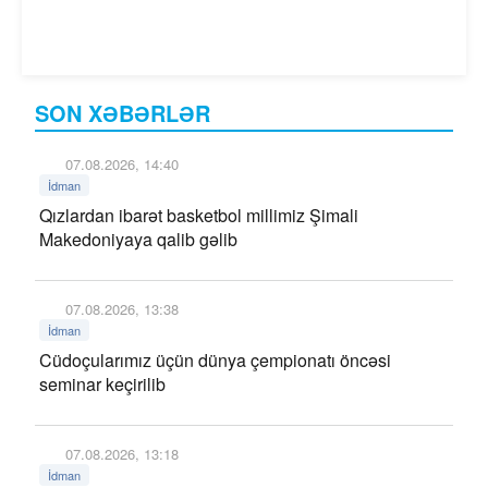
SON XƏBƏRLƏR
07.08.2026, 14:40
İdman
Qızlardan ibarət basketbol millimiz Şimali
Makedoniyaya qalib gəlib
07.08.2026, 13:38
İdman
Cüdoçularımız üçün dünya çempionatı öncəsi
seminar keçirilib
07.08.2026, 13:18
İdman