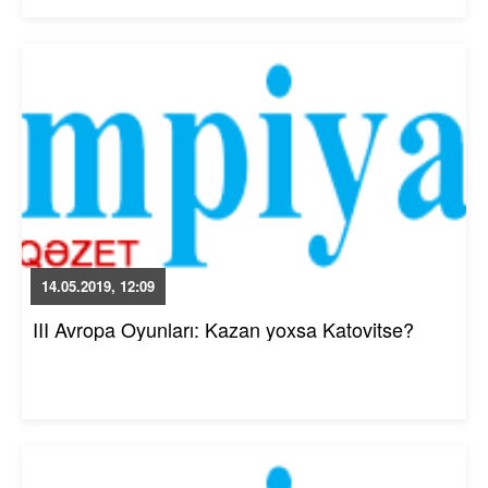
14.05.2019, 12:09
III Avropa Oyunları: Kazan yoxsa Katovitse?