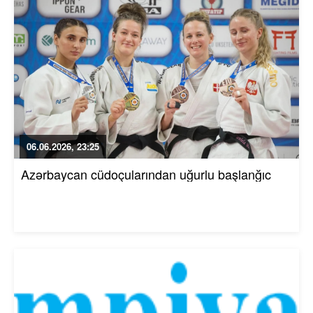
06.06.2026, 23:25
Azərbaycan cüdoçularından uğurlu başlanğıc