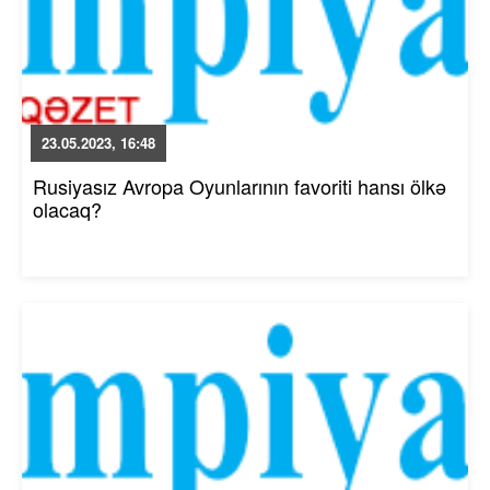
23.05.2023, 16:48
Rusiyasız Avropa Oyunlarının favoriti hansı ölkə
olacaq?