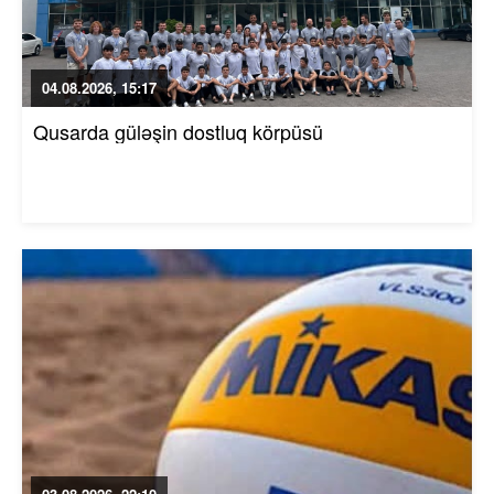
04.08.2026, 15:17
Qusarda güləşin dostluq körpüsü