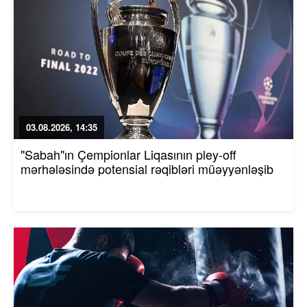
03.08.2026, 14:35
"Sabah"ın Çempionlar Liqasının pley-off
mərhələsində potensial rəqibləri müəyyənləşib