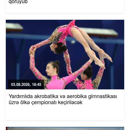
qoruyub
03.08.2026, 18:45
Yardımlıda akrobatika və aerobika gimnastikası
üzrə ölkə çempionatı keçiriləcək