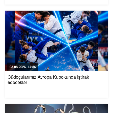
03.08.2026, 14:56
Cüdoçularımız Avropa Kubokunda iştirak
edəcəklər