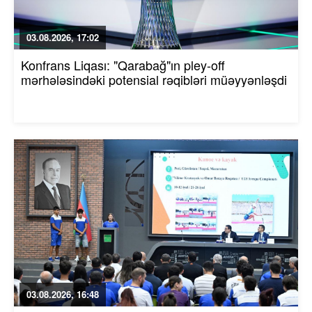
03.08.2026, 17:02
Konfrans Liqası: "Qarabağ"ın pley-off
mərhələsindəki potensial rəqibləri müəyyənləşdi
03.08.2026, 16:48