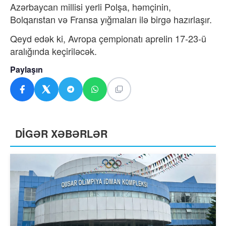
Azərbaycan millisi yerli Polşa, həmçinin,
Bolqarıstan və Fransa yığmaları ilə birgə hazırlaşır.
Qeyd edək ki, Avropa çempionatı aprelin 17-23-ü
aralığında keçiriləcək.
Paylaşın
DİGƏR XƏBƏRLƏR