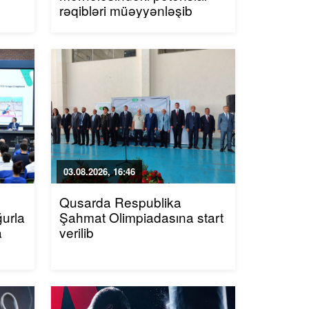
rəqibləri müəyyənləşib
03.08.2026, 16:46
Qusarda Respublika
ğurla
Şahmat Olimpiadasına start
a
verilib