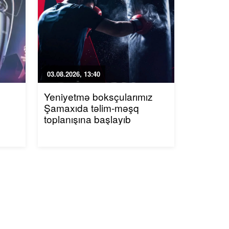
03.08.2026, 13:40
Yeniyetmə boksçularımız
Şamaxıda təlim-məşq
toplanışına başlayıb