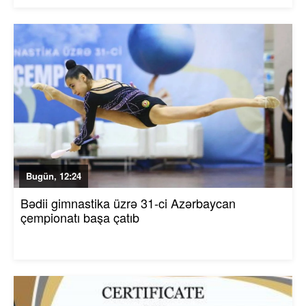
Bugün, 12:24
Bədii gimnastika üzrə 31-ci Azərbaycan
çempionatı başa çatıb