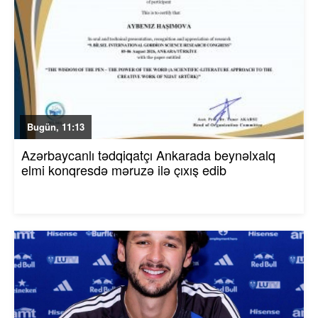
Bugün, 11:13
Azərbaycanlı tədqiqatçı Ankarada beynəlxalq
elmi konqresdə məruzə ilə çıxış edib