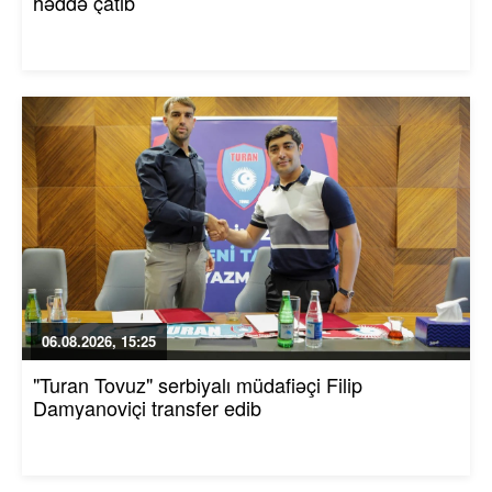
həddə çatıb
06.08.2026, 15:25
"Turan Tovuz" serbiyalı müdafiəçi Filip
Damyanoviçi transfer edib