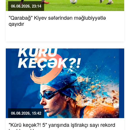
06.08.2026, 23:14
"Qarabağ" Kiyev səfərindən məğlubiyyətlə
qayıdır
06.08.2026, 15:42
"Kürü keçək?! 5" yarışında iştirakçı sayı rekord