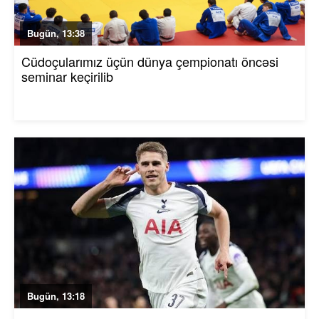
Bugün, 13:38
Cüdoçularımız üçün dünya çempionatı öncəsi
seminar keçirilib
Bugün, 13:18