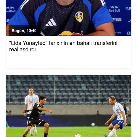
Bugün, 10:40
"Lids Yunayted" tarixinin ən bahalı transferini
reallaşdırdı