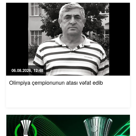
06.08.2026, 12:48
Olimpiya çempionunun atası vəfat edib