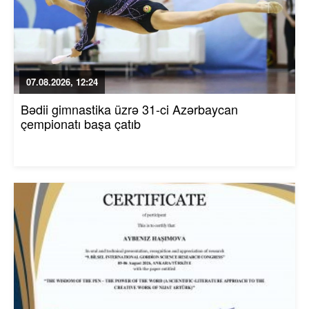
07.08.2026, 12:24
Bədii gimnastika üzrə 31-ci Azərbaycan
çempionatı başa çatıb