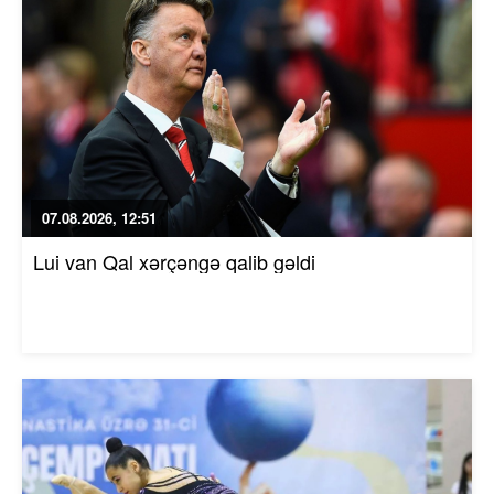
07.08.2026, 12:51
Lui van Qal xərçəngə qalib gəldi