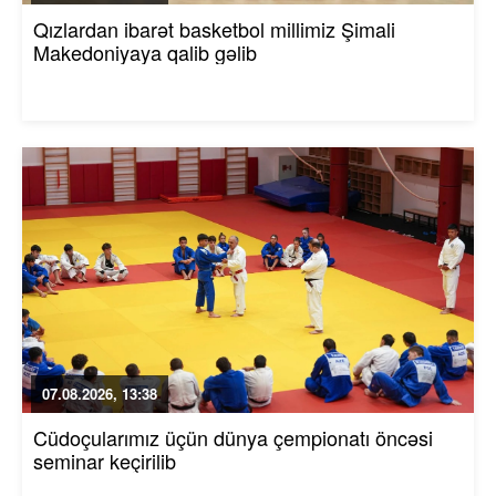
Qızlardan ibarət basketbol millimiz Şimali
Makedoniyaya qalib gəlib
07.08.2026, 13:38
Cüdoçularımız üçün dünya çempionatı öncəsi
seminar keçirilib