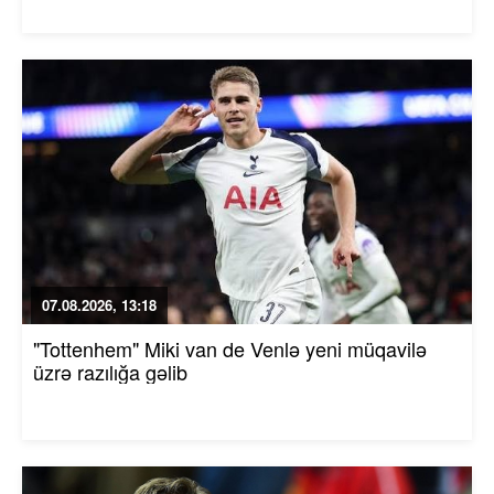
07.08.2026, 13:18
"Tottenhem" Miki van de Venlə yeni müqavilə
üzrə razılığa gəlib