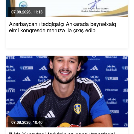
07.08.2026, 11:13
Azərbaycanlı tədqiqatçı Ankarada beynəlxalq
elmi konqresdə məruzə ilə çıxış edib
07.08.2026, 10:40