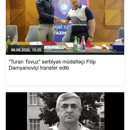
06.08.2026, 15:25
"Turan Tovuz" serbiyalı müdafiəçi Filip
Damyanoviçi transfer edib