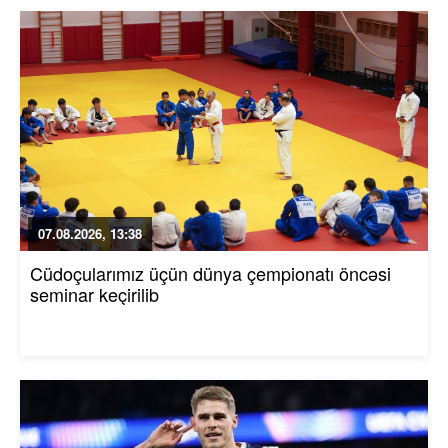
07.08.2026, 13:38
Cüdoçularımız üçün dünya çempionatı öncəsi
seminar keçirilib