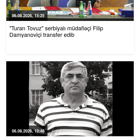
06.08.2026, 15:25
"Turan Tovuz" serbiyalı müdafiəçi Filip
Damyanoviçi transfer edib
06.08.2026, 12:48