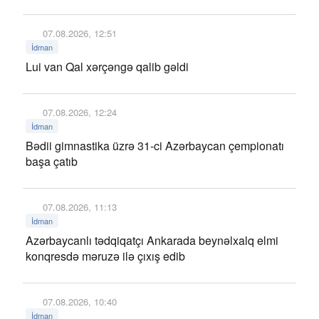
07.08.2026, 12:51
İdman
Lui van Qal xərçəngə qalib gəldi
07.08.2026, 12:24
İdman
Bədii gimnastika üzrə 31-ci Azərbaycan çempionatı
başa çatıb
07.08.2026, 11:13
İdman
Azərbaycanlı tədqiqatçı Ankarada beynəlxalq elmi
konqresdə məruzə ilə çıxış edib
07.08.2026, 10:40
İdman