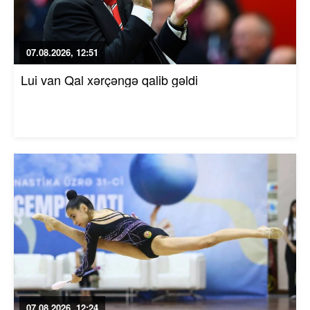
07.08.2026, 12:51
Lui van Qal xərçəngə qalib gəldi
07.08.2026, 12:24