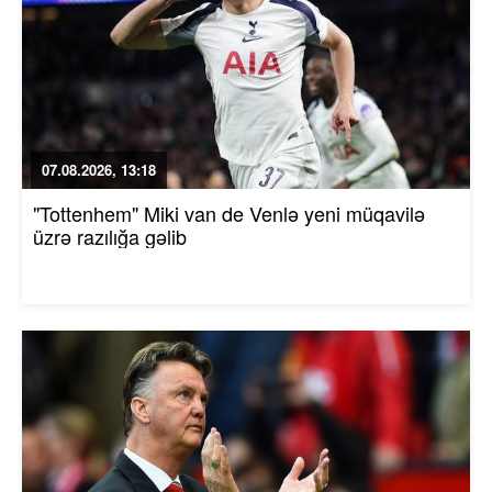
07.08.2026, 13:18
"Tottenhem" Miki van de Venlə yeni müqavilə
üzrə razılığa gəlib