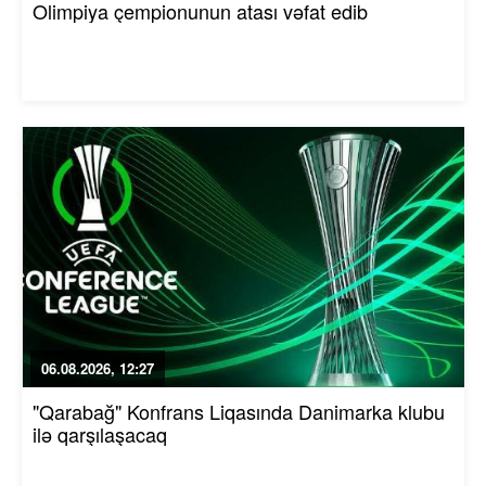
Olimpiya çempionunun atası vəfat edib
06.08.2026, 12:27
"Qarabağ" Konfrans Liqasında Danimarka klubu
ilə qarşılaşacaq