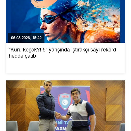
06.08.2026, 15:42
"Kürü keçək?! 5" yarışında iştirakçı sayı rekord
həddə çatıb