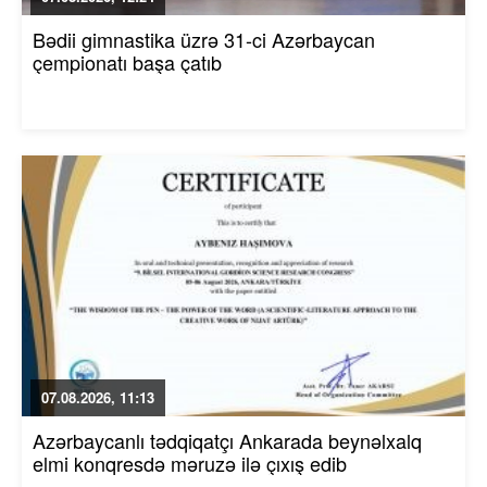
Bədii gimnastika üzrə 31-ci Azərbaycan
çempionatı başa çatıb
07.08.2026, 11:13
Azərbaycanlı tədqiqatçı Ankarada beynəlxalq
elmi konqresdə məruzə ilə çıxış edib