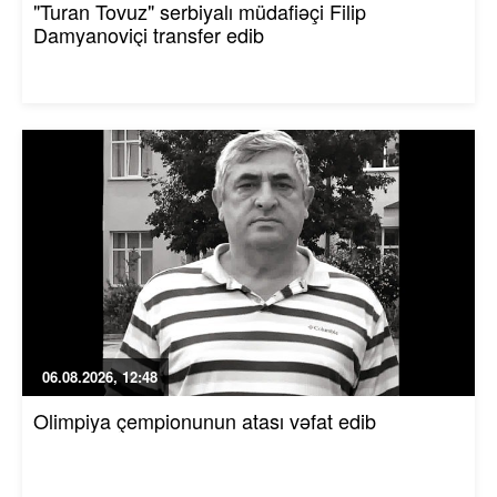
"Turan Tovuz" serbiyalı müdafiəçi Filip
Damyanoviçi transfer edib
06.08.2026, 12:48
Olimpiya çempionunun atası vəfat edib