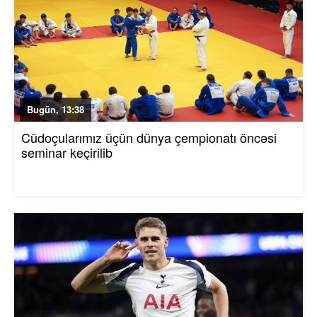
Bugün, 13:38
Cüdoçularımız üçün dünya çempionatı öncəsi
seminar keçirilib