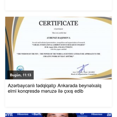
Bugün, 11:13
Azərbaycanlı tədqiqatçı Ankarada beynəlxalq
elmi konqresdə məruzə ilə çıxış edib