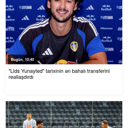
Bugün, 10:40
"Lids Yunayted" tarixinin ən bahalı transferini
reallaşdırdı