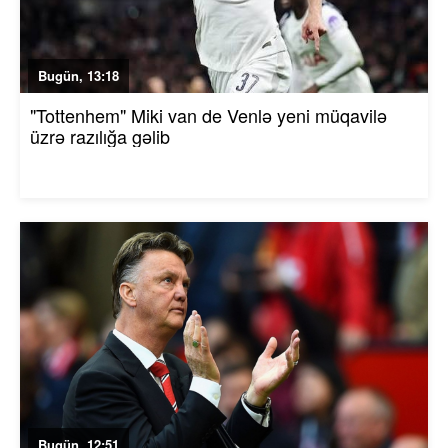
Bugün, 13:18
"Tottenhem" Miki van de Venlə yeni müqavilə
üzrə razılığa gəlib
Bugün, 12:51