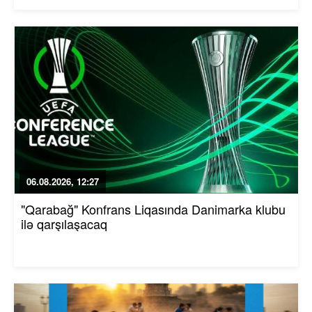
06.08.2026, 12:27
"Qarabağ" Konfrans Liqasında Danimarka klubu
ilə qarşılaşacaq