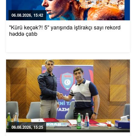
06.08.2026, 15:42
"Kürü keçək?! 5" yarışında iştirakçı sayı rekord
həddə çatıb
06.08.2026, 15:25