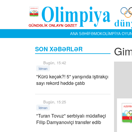
ANA SƏHIFƏ
MOK
OLIMPIYA OYUN
Gim
SON XƏBƏRLƏR
Bugün, 15:42
İdman
"Kürü keçək?! 5" yarışında iştirakçı
sayı rekord həddə çatıb
Bugün, 15:25
İdman
"Turan Tovuz" serbiyalı müdafiəçi
Filip Damyanoviçi transfer edib