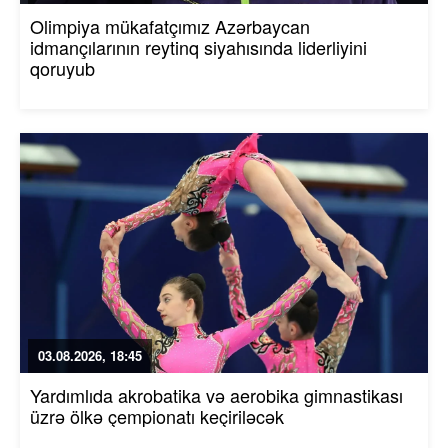
Olimpiya mükafatçımız Azərbaycan
idmançılarının reytinq siyahısında liderliyini
qoruyub
03.08.2026, 18:45
Yardımlıda akrobatika və aerobika gimnastikası
üzrə ölkə çempionatı keçiriləcək