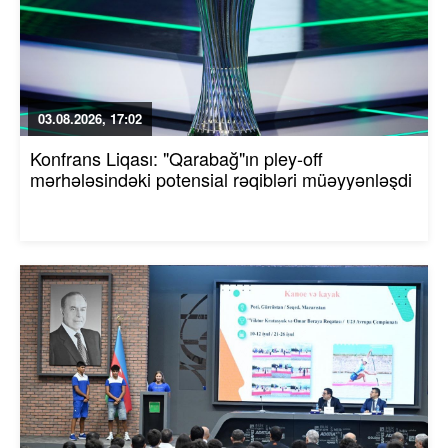
03.08.2026, 17:02
Konfrans Liqası: "Qarabağ"ın pley-off
mərhələsindəki potensial rəqibləri müəyyənləşdi