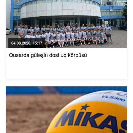
04.08.2026, 15:17
Qusarda güləşin dostluq körpüsü