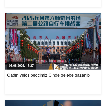
03.08.2026, 17:27
Qadın velosipedçimiz Çində qələbə qazanıb